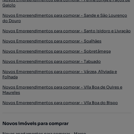
Gaiolo
Novos Empreendimentos para comprar - Sande e São Lourenço
do Douro
Novos Empreendimentos para comprar - Santo Isidoro e Livração
Novos Empreendimentos para comprar - Soalhães
Novos Empreendimentos para comprar - Sobretâmega
Novos Empreendimentos para comprar - Tabuado
Novos Empreendimentos para comprar - Várzea, Aliviada e
Folhada
Novos Empreendimentos para comprar - Vila Boa de Quires e
Maureles
Novos Empreendimentos para comprar - Vila Boa do Bispo
Novos imóveis para comprar
Novas apartamentos para comprar - Marco