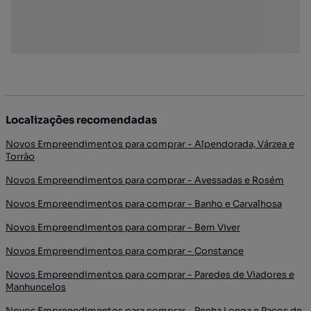
Localizações recomendadas
Novos Empreendimentos para comprar - Alpendorada, Várzea e
Torrão
Novos Empreendimentos para comprar - Avessadas e Rosém
Novos Empreendimentos para comprar - Banho e Carvalhosa
Novos Empreendimentos para comprar - Bem Viver
Novos Empreendimentos para comprar - Constance
Novos Empreendimentos para comprar - Paredes de Viadores e
Manhuncelos
Novos Empreendimentos para comprar - Penha Longa e Paços de