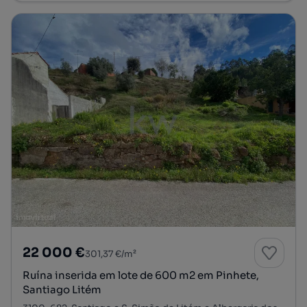
22 000 €
301,37 €/m²
Ruína inserida em lote de 600 m2 em Pinhete,
Santiago Litém