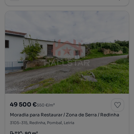
49 500 €
550 €/m²
Moradia para Restaurar / Zona de Serra / Redinha
3105-315, Redinha, Pombal, Leiria
T2
90 m²