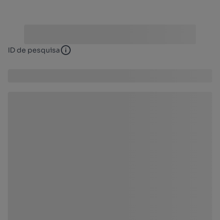
ID de pesquisa
ID de pesquisa