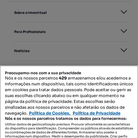
Sobre o Imovirtual
Para Profissionais
Notícias
PORTAIS
Preocupamo-nos com a sua privacidade
Nós e os nossos parceiros
429
armazenamos e/ou acedemos a
informações num dispositivo, tais como identificadores únicos
Mapa do Site
em cookies para tratar dados pessoais. Pode aceitar ou gerir as
suas escolhas clicando abaixo ou em qualquer momento na
página da política de privacidade. Estas escolhas serão
sinalizadas aos nossos parceiros e não afetarão os dados de
Contacte-nos
navegação.
Política de Cookies,
Política de Privacidade
Nós e os nossos parceiros tratamos os dados para fornecermos:
Utilizar dados de geolocalização precisos. Procurar ativamente as características
do dispositivo para identificação. Compreender os públicos através de estatísticas
SIGA-NOS:
ou combinações de dados de diferentes fontes. Armazenar e/ou aceder a
informações num dispositivo. Medir o desempenho da publicidade. Criar perfis