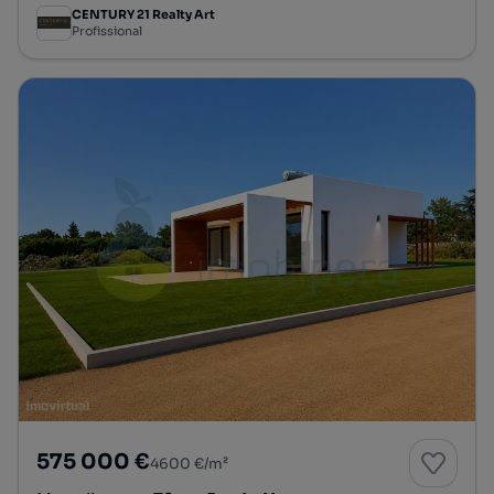
CENTURY 21 Realty Art
Profissional
575 000 €
4600 €/m²