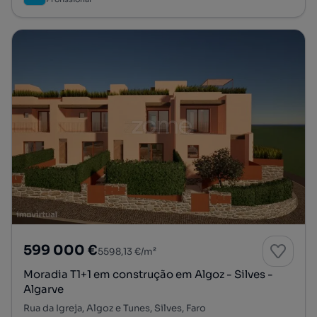
599 000 €
5598,13 €/m²
Moradia T1+1 em construção em Algoz - Silves -
Algarve
Rua da Igreja, Algoz e Tunes, Silves, Faro