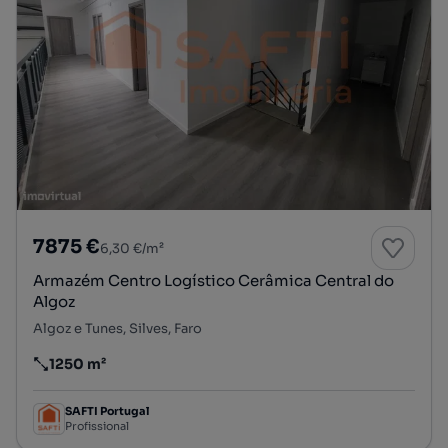
7875 €
6,30 €/m²
Armazém Centro Logístico Cerâmica Central do
Algoz
Algoz e Tunes, Silves, Faro
1250 m²
Preço por metro quadrado
SAFTI Portugal
Profissional