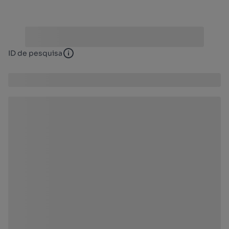
ID de pesquisa
ID de pesquisa