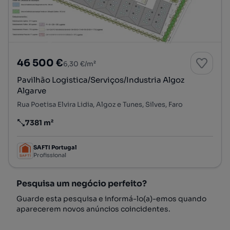
46 500 €
6,30 €/m²
Pavilhão Logistica/Serviços/Industria Algoz
Algarve
Rua Poetisa Elvira Lidia, Algoz e Tunes, Silves, Faro
7381 m²
Preço por metro quadrado
SAFTI Portugal
Profissional
Pesquisa um negócio perfeito?
Guarde esta pesquisa e informá-lo(a)-emos quando
aparecerem novos anúncios coincidentes.