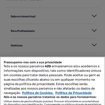
Sobre o Imovirtual
Para Profissionais
Notícias
PORTAIS
Preocupamo-nos com a sua privacidade
Nós e os nossos parceiros
429
armazenamos e/ou acedemos a
informações num dispositivo, tais como identificadores únicos
Mapa do Site
em cookies para tratar dados pessoais. Pode aceitar ou gerir as
suas escolhas clicando abaixo ou em qualquer momento na
página da política de privacidade. Estas escolhas serão
sinalizadas aos nossos parceiros e não afetarão os dados de
Contacte-nos
navegação.
Política de Cookies,
Política de Privacidade
Nós e os nossos parceiros tratamos os dados para fornecermos:
Utilizar dados de geolocalização precisos. Procurar ativamente as características
do dispositivo para identificação. Compreender os públicos através de estatísticas