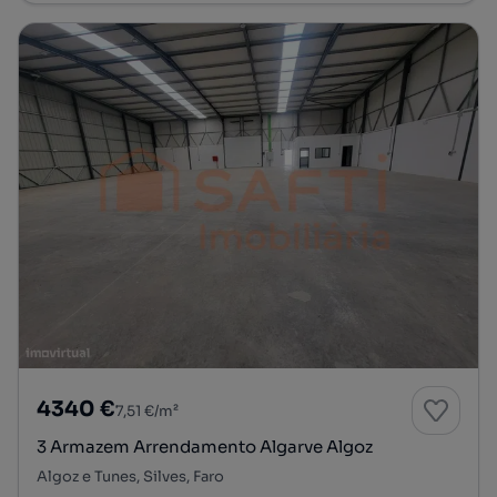
4340 €
7,51 €/m²
3 Armazem Arrendamento Algarve Algoz
Algoz e Tunes, Silves, Faro