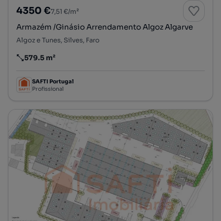
4350 €
7,51 €/m²
Armazém /Ginásio Arrendamento Algoz Algarve
Algoz e Tunes, Silves, Faro
579.5 m²
Preço por metro quadrado
SAFTI Portugal
Profissional