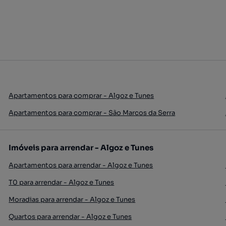
Apartamentos para comprar - Algoz e Tunes
Apartamentos para comprar - São Marcos da Serra
Imóveis para arrendar - Algoz e Tunes
Apartamentos para arrendar - Algoz e Tunes
T0 para arrendar - Algoz e Tunes
Moradias para arrendar - Algoz e Tunes
Quartos para arrendar - Algoz e Tunes