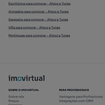
Escritórios para comprar - Algoz e Tunes
Armazéns para comprar - Algoz e Tunes
Garagens para comprar - Algoz e Tunes
Villa para comprar - Algoz e Tunes
Penthouse para comprar - Algoz e Tunes
SOBRE O IMOVIRTUAL
PARA PROFISSIONAIS
Sobre nós
Vantagens para Profissionais
Preços
Integrações com CRM