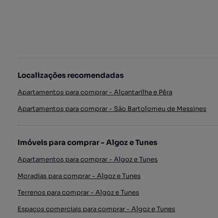
Localizações recomendadas
Apartamentos para comprar - Alcantarilha e Pêra
Apartamentos para comprar - São Bartolomeu de Messines
Imóveis para comprar - Algoz e Tunes
Apartamentos para comprar - Algoz e Tunes
Moradias para comprar - Algoz e Tunes
Terrenos para comprar - Algoz e Tunes
Espaços comerciais para comprar - Algoz e Tunes