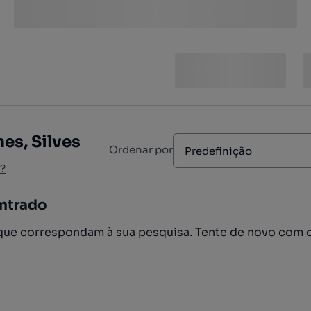
es, Silves
Ordenar por
Predefinição
?
ntrado
ue correspondam à sua pesquisa. Tente de novo com 