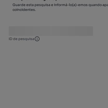
Guarde esta pesquisa e informá-lo(a)-emos quando ap
coincidentes.
ID de pesquisa
ID de pesquisa