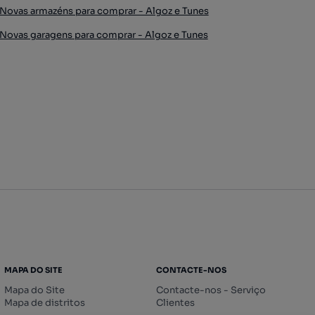
Novas armazéns para comprar - Algoz e Tunes
Novas garagens para comprar - Algoz e Tunes
MAPA DO SITE
CONTACTE-NOS
Mapa do Site
Contacte-nos - Serviço
Mapa de distritos
Clientes