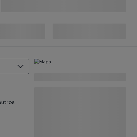
outros