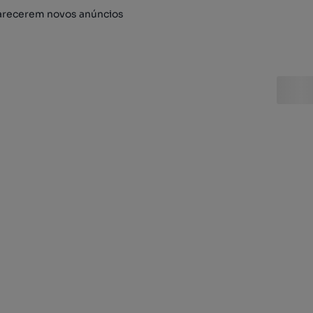
arecerem novos anúncios