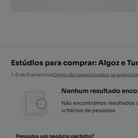
Estúdios para comprar: Algoz e Tun
1-0 de 0 anúncios
Como são posicionados os anúncios
Nenhum resultado enco
Não encontrámos resultados q
critérios de pesquisa.
Pesquisa um negócio perfeito?