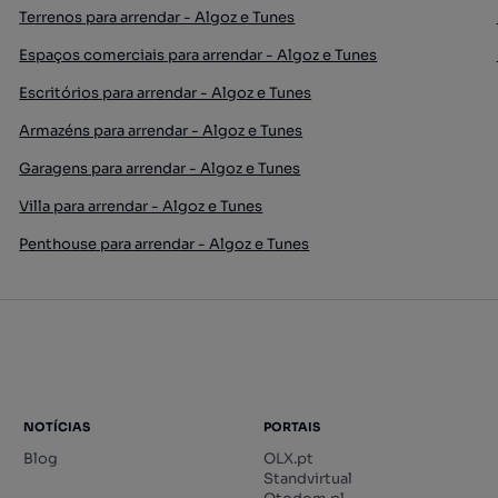
Terrenos para arrendar - Algoz e Tunes
Espaços comerciais para arrendar - Algoz e Tunes
Escritórios para arrendar - Algoz e Tunes
Armazéns para arrendar - Algoz e Tunes
Garagens para arrendar - Algoz e Tunes
Villa para arrendar - Algoz e Tunes
Penthouse para arrendar - Algoz e Tunes
NOTÍCIAS
PORTAIS
Blog
OLX.pt
Standvirtual