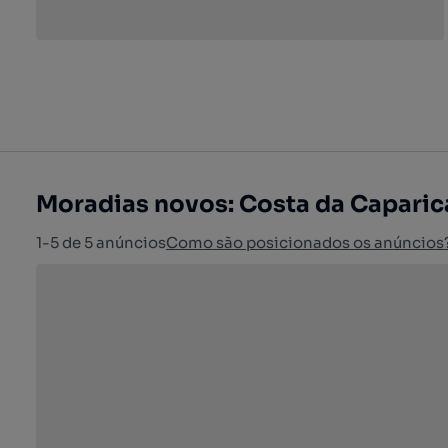
Moradias novos: Costa da Caparic
1-5 de 5 anúncios
Como são posicionados os anúncios