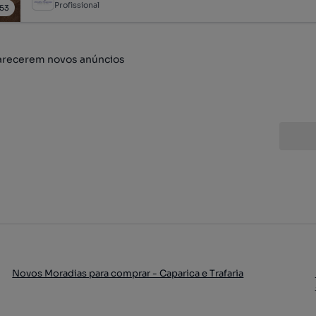
Profissional
53
arecerem novos anúncios
Novos Moradias para comprar - Caparica e Trafaria