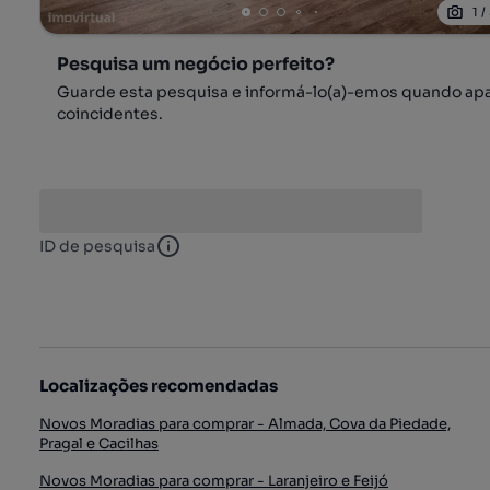
1
/
Pesquisa um negócio perfeito?
Guarde esta pesquisa e informá-lo(a)-emos quando ap
coincidentes.
ID de pesquisa
ID de pesquisa
Localizações recomendadas
Novos Moradias para comprar - Almada, Cova da Piedade,
Pragal e Cacilhas
Novos Moradias para comprar - Laranjeiro e Feijó