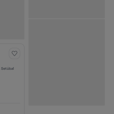
, Setúbal