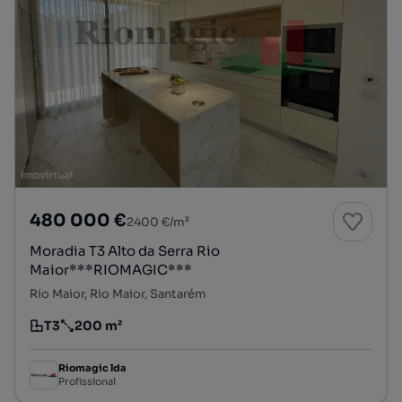
480 000 €
2400 €/m²
Moradia T3 Alto da Serra Rio
Maior***RIOMAGIC***
Rio Maior, Rio Maior, Santarém
T3
200 m²
Tipologia
Preço por metro quadrado
Riomagic lda
Profissional