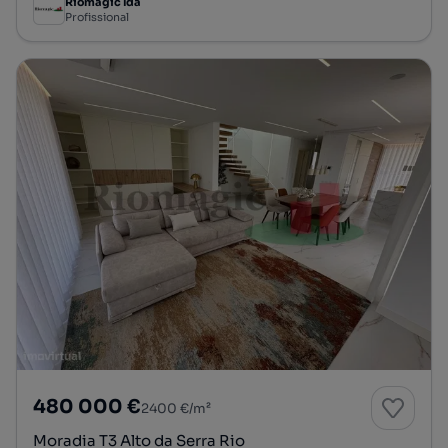
Riomagic lda
Profissional
480 000 €
2400 €/m²
Moradia T3 Alto da Serra Rio