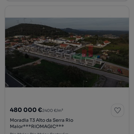
480 000 €
2400 €/m²
Moradia T3 Alto da Serra Rio
Maior***RIOMAGIC***