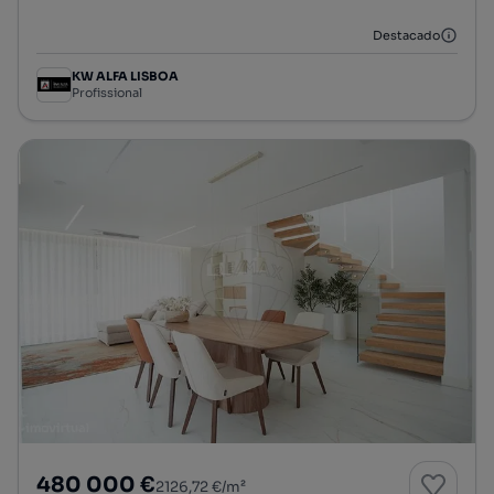
Destacado
KW ALFA LISBOA
Profissional
480 000 €
2126,72 €/m²