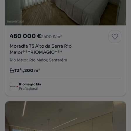
480 000 €
2400 €/m²
Moradia T3 Alto da Serra Rio
Maior***RIOMAGIC***
Rio Maior, Rio Maior, Santarém
T3
200 m²
Tipologia
Preço por metro quadrado
Riomagic lda
Profissional