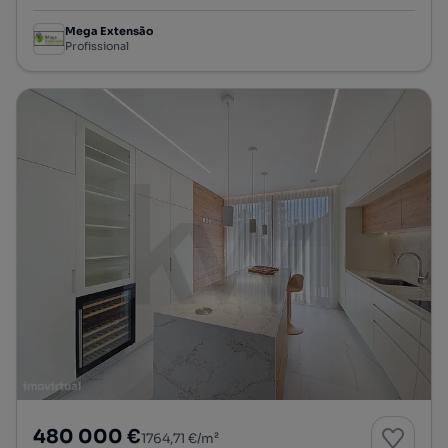
Mega Extensão
Profissional
480 000 €
1764,71 €/m²