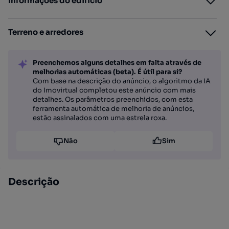
Informações do edifício
Terreno e arredores
Preenchemos alguns detalhes em falta através de
melhorias automáticas (beta). É útil para si?
Com base na descrição do anúncio, o algoritmo da IA
do Imovirtual completou este anúncio com mais
detalhes. Os parâmetros preenchidos, com esta
ferramenta automática de melhoria de anúncios,
estão assinalados com uma estrela roxa.
Não
Sim
Descrição