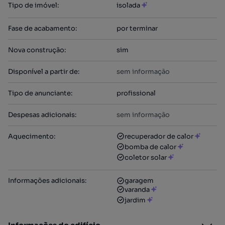
Tipo de imóvel
:
isolada
Fase de acabamento
:
por terminar
Nova construção
:
sim
Disponível a partir de
:
sem informação
Tipo de anunciante
:
profissional
Despesas adicionais
:
sem informação
Aquecimento
:
recuperador de calor
bomba de calor
coletor solar
Informações adicionais
:
garagem
varanda
jardim