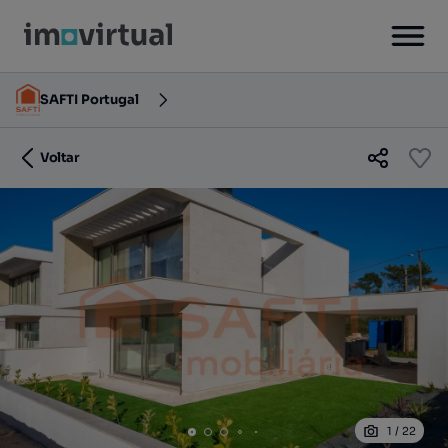
SAFTI Portugal
Voltar
1
/
22