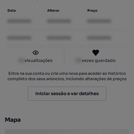
Data
Alterar
Preço
XXXXXXXX
XXXXXXXX
XXXXXXXX
XXXXXXXX
XXXXXXXX
XXXXXXXX
XX
visualizações
XX
vezes guardado
Entre na sua conta ou crie uma nova para aceder ao histórico
completo dos seus anúncios, incluindo alterações de preços
Iniciar sessão e ver detalhes
Mapa