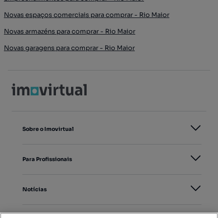
Novas espaços comerciais para comprar - Rio Maior
Novas armazéns para comprar - Rio Maior
Novas garagens para comprar - Rio Maior
Sobre o Imovirtual
Para Profissionais
Notícias