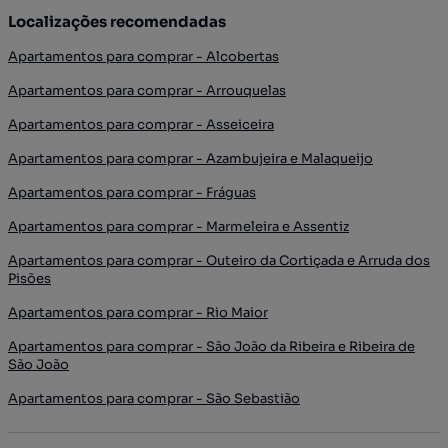
Localizações recomendadas
Apartamentos para comprar - Alcobertas
Apartamentos para comprar - Arrouquelas
Apartamentos para comprar - Asseiceira
Apartamentos para comprar - Azambujeira e Malaqueijo
Apartamentos para comprar - Fráguas
Apartamentos para comprar - Marmeleira e Assentiz
Apartamentos para comprar - Outeiro da Cortiçada e Arruda dos
Pisões
Apartamentos para comprar - Rio Maior
Apartamentos para comprar - São João da Ribeira e Ribeira de
São João
Apartamentos para comprar - São Sebastião