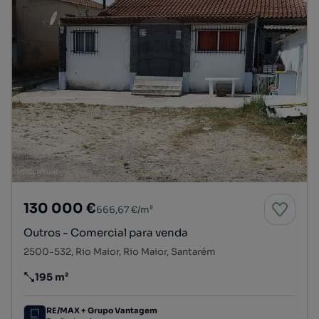
130 000 €
666,67 €/m²
Outros - Comercial para venda
2500-532, Rio Maior, Rio Maior, Santarém
195 m²
Preço por metro quadrado
RE/MAX + Grupo Vantagem