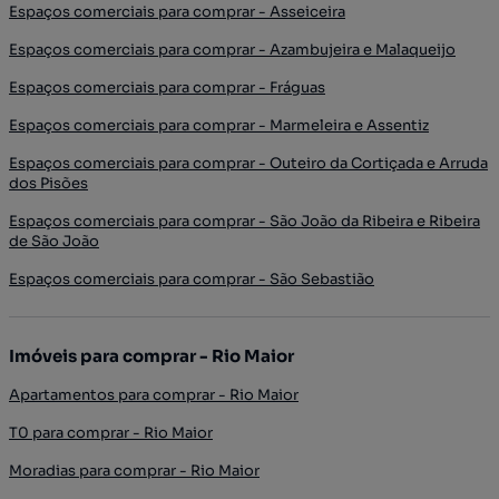
Espaços comerciais para comprar - Asseiceira
Espaços comerciais para comprar - Azambujeira e Malaqueijo
Espaços comerciais para comprar - Fráguas
Espaços comerciais para comprar - Marmeleira e Assentiz
Espaços comerciais para comprar - Outeiro da Cortiçada e Arruda
dos Pisões
Espaços comerciais para comprar - São João da Ribeira e Ribeira
de São João
Espaços comerciais para comprar - São Sebastião
Imóveis para comprar - Rio Maior
Apartamentos para comprar - Rio Maior
T0 para comprar - Rio Maior
Moradias para comprar - Rio Maior