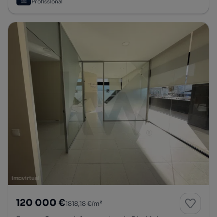
Profissional
120 000 €
1818,18 €/m²