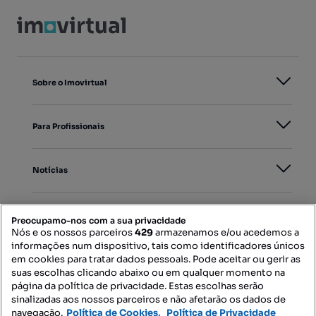
Sobre o Imovirtual
Para Profissionais
Notícias
PORTAIS
Preocupamo-nos com a sua privacidade
Nós e os nossos parceiros
429
armazenamos e/ou acedemos a
informações num dispositivo, tais como identificadores únicos
Mapa do Site
em cookies para tratar dados pessoais. Pode aceitar ou gerir as
suas escolhas clicando abaixo ou em qualquer momento na
página da política de privacidade. Estas escolhas serão
sinalizadas aos nossos parceiros e não afetarão os dados de
Contacte-nos
navegação.
Política de Cookies,
Política de Privacidade