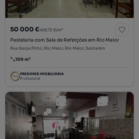
50 000 €
458,72 €/m²
Pastelaria com Sala de Refeições em Rio Maior
Rua Serpa Pinto, Rio Maior, Rio Maior, Santarém
109 m²
Preço por metro quadrado
PREDIMED IMOBILÍARIA
Profissional