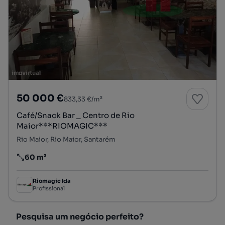
50 000 €
833,33 €/m²
Café/Snack Bar _ Centro de Rio
Maior***RIOMAGIC***
Rio Maior, Rio Maior, Santarém
60 m²
Preço por metro quadrado
Riomagic lda
Profissional
Pesquisa um negócio perfeito?