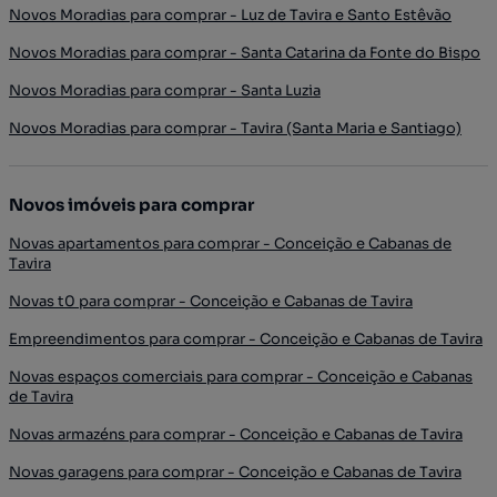
Novos Moradias para comprar - Luz de Tavira e Santo Estêvão
Novos Moradias para comprar - Santa Catarina da Fonte do Bispo
Novos Moradias para comprar - Santa Luzia
Novos Moradias para comprar - Tavira (Santa Maria e Santiago)
Novos imóveis para comprar
Novas apartamentos para comprar - Conceição e Cabanas de
Tavira
Novas t0 para comprar - Conceição e Cabanas de Tavira
Empreendimentos para comprar - Conceição e Cabanas de Tavira
Novas espaços comerciais para comprar - Conceição e Cabanas
de Tavira
Novas armazéns para comprar - Conceição e Cabanas de Tavira
Novas garagens para comprar - Conceição e Cabanas de Tavira