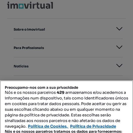
Sobre o Imovirtual
Para Profissionais
Notícias
PORTAIS
Preocupamo-nos com a sua privacidade
Nós e os nossos parceiros
429
armazenamos e/ou acedemos a
informações num dispositivo, tais como identificadores únicos
Mapa do Site
em cookies para tratar dados pessoais. Pode aceitar ou gerir as
suas escolhas clicando abaixo ou em qualquer momento na
página da política de privacidade. Estas escolhas serão
sinalizadas aos nossos parceiros e não afetarão os dados de
Contacte-nos
navegação.
Política de Cookies,
Política de Privacidade
Nós e os nossos parceiros tratamos os dados para fornecermos: