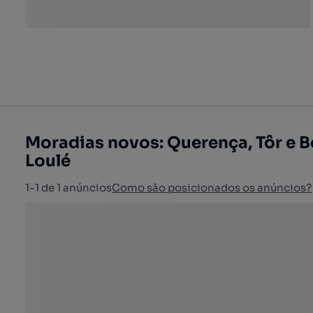
Moradias novos: Querença, Tôr e B
Loulé
1-1 de 1 anúncios
Como são posicionados os anúncios?