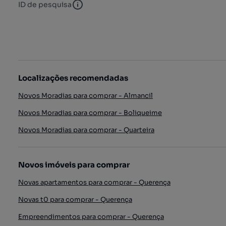
ID de pesquisa
ID de pesquisa
Localizações recomendadas
Novos Moradias para comprar - Almancil
Novos Moradias para comprar - Boliqueime
Novos Moradias para comprar - Quarteira
Novos imóveis para comprar
Novas apartamentos para comprar - Querença
Novas t0 para comprar - Querença
Empreendimentos para comprar - Querença