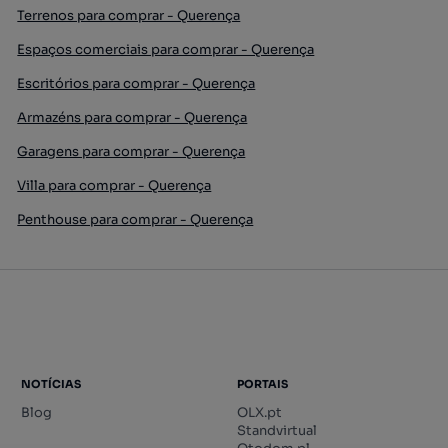
Terrenos para comprar - Querença
Espaços comerciais para comprar - Querença
Escritórios para comprar - Querença
Armazéns para comprar - Querença
Garagens para comprar - Querença
Villa para comprar - Querença
Penthouse para comprar - Querença
NOTÍCIAS
PORTAIS
Blog
OLX.pt
Standvirtual