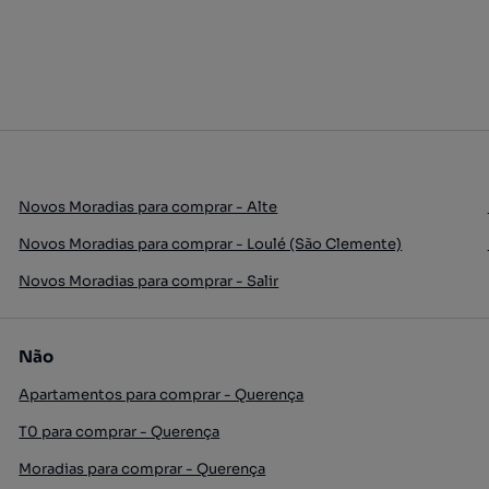
Novos Moradias para comprar - Alte
Novos Moradias para comprar - Loulé (São Clemente)
Novos Moradias para comprar - Salir
Não
Apartamentos para comprar - Querença
T0 para comprar - Querença
Moradias para comprar - Querença