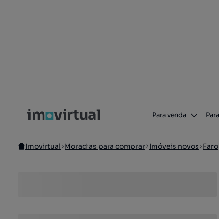
Para venda
Para
Imovirtual
Moradias para comprar
Imóveis novos
Faro