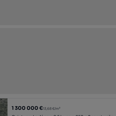
1 300 000 €
13,68 €/m²