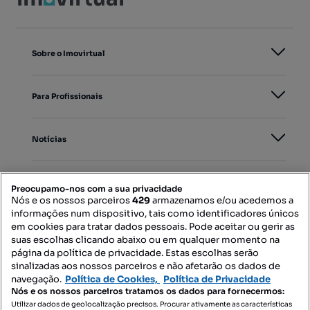
Sobre o Imovirtual
Para Profissionais
Notícias
PORTAIS
Preocupamo-nos com a sua privacidade
Nós e os nossos parceiros
429
armazenamos e/ou acedemos a
informações num dispositivo, tais como identificadores únicos
Mapa do Site
em cookies para tratar dados pessoais. Pode aceitar ou gerir as
suas escolhas clicando abaixo ou em qualquer momento na
página da política de privacidade. Estas escolhas serão
sinalizadas aos nossos parceiros e não afetarão os dados de
Contacte-nos
navegação.
Política de Cookies,
Política de Privacidade
Nós e os nossos parceiros tratamos os dados para fornecermos:
Utilizar dados de geolocalização precisos. Procurar ativamente as características