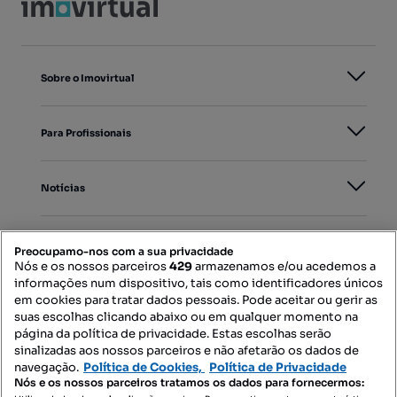
Sobre o Imovirtual
Para Profissionais
Notícias
PORTAIS
Preocupamo-nos com a sua privacidade
Nós e os nossos parceiros
429
armazenamos e/ou acedemos a
informações num dispositivo, tais como identificadores únicos
Mapa do Site
em cookies para tratar dados pessoais. Pode aceitar ou gerir as
suas escolhas clicando abaixo ou em qualquer momento na
página da política de privacidade. Estas escolhas serão
sinalizadas aos nossos parceiros e não afetarão os dados de
Contacte-nos
navegação.
Política de Cookies,
Política de Privacidade
Nós e os nossos parceiros tratamos os dados para fornecermos: