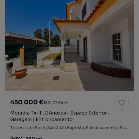
450 000 €
1551,72 €/m²
Moradia T4+1 | 2 Anexos - Espaço Exterior -
Garagem | Entroncamento
Travessa de Sozzi, São João Baptista, Entroncamento, Santarém
T4
290 m²