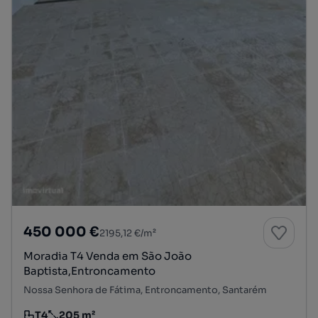
450 000 €
2195,12 €/m²
Moradia T4 Venda em São João
Baptista,Entroncamento
Nossa Senhora de Fátima, Entroncamento, Santarém
T4
205 m²