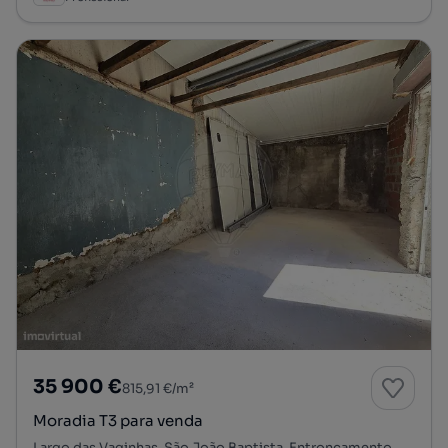
35 900 €
815,91 €/m²
Moradia T3 para venda
Largo das Vaginhas, São João Baptista, Entroncamento, Santarém