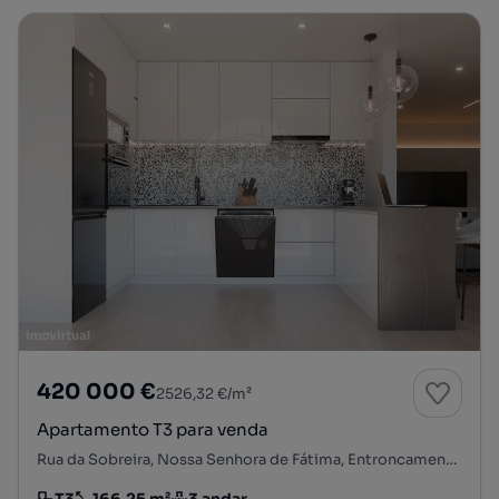
420 000 €
2526,32 €/m²
Apartamento T3 para venda
Rua da Sobreira, Nossa Senhora de Fátima, Entroncamento, Santarém
T3
166.25 m²
3 andar