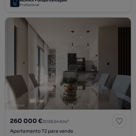
RE/MAX + Grupo Vantagem
Profissional
260 000 €
3028,54 €/m²
Apartamento T2 para venda