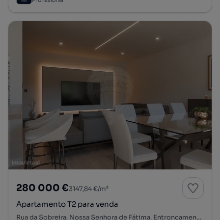
Profissional
280 000 €
3147,84 €/m²
Apartamento T2 para venda
Rua da Sobreira, Nossa Senhora de Fátima, Entroncamento, Santarém