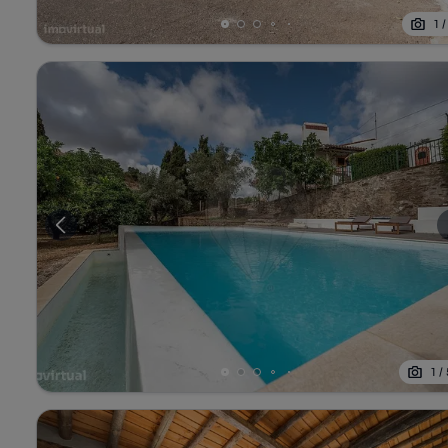
1
1
/