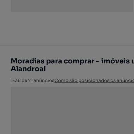
Moradias para comprar - imóveis 
Alandroal
1-36 de 71 anúncios
Como são posicionados os anúnci