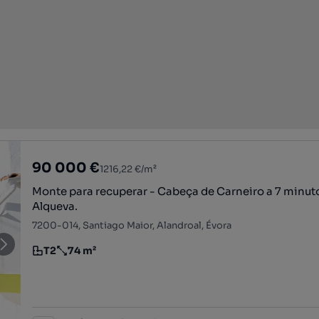
90 000 €
1216,22 €/m²
Monte para recuperar - Cabeça de Carneiro a 7 minut
Alqueva.
7200-014, Santiago Maior, Alandroal, Évora
T2
74 m²
Tipologia
Preço por metro quadrado