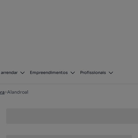
 arrendar
Empreendimentos
Profissionais
ra
Alandroal