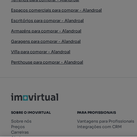
Espaços comerciais para comprar - Alandroal
Escritórios para comprar - Alandroal
Armazéns para comprar - Alandroal
Garagens para comprar - Alandroal
Villa para comprar - Alandroal
Penthouse para comprar - Alandroal
SOBRE O IMOVIRTUAL
PARA PROFISSIONAIS
Sobre nós
Vantagens para Profissionais
Preços
Integrações com CRM
Carreiras