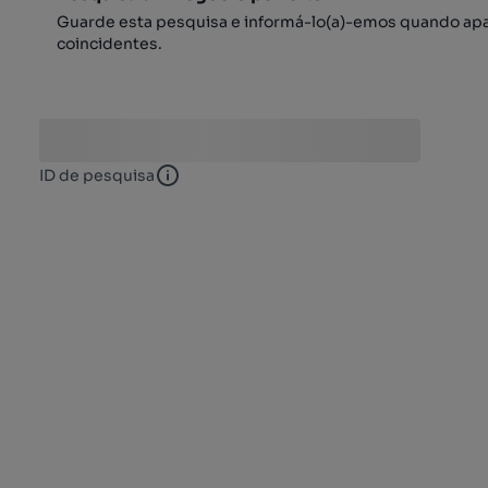
Guarde esta pesquisa e informá-lo(a)-emos quando ap
coincidentes.
ID de pesquisa
ID de pesquisa