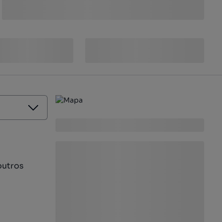
outros