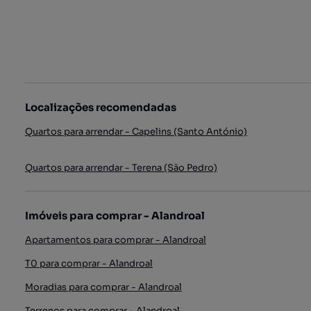
Localizações recomendadas
Quartos para arrendar - Capelins (Santo António)
Quartos para arrendar - Terena (São Pedro)
Imóveis para comprar - Alandroal
Apartamentos para comprar - Alandroal
T0 para comprar - Alandroal
Moradias para comprar - Alandroal
Terrenos para comprar - Alandroal