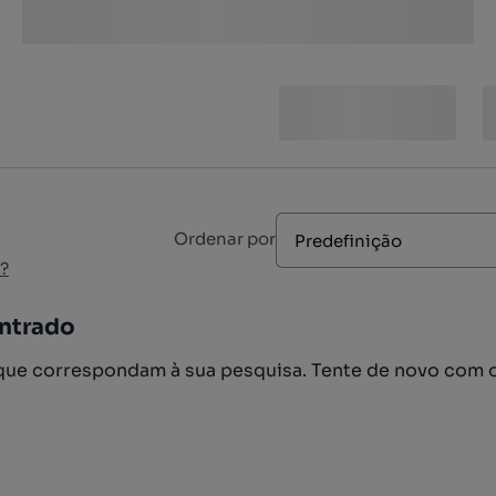
Ordenar por
Predefinição
?
ntrado
ue correspondam à sua pesquisa. Tente de novo com 