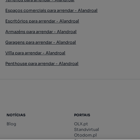
Espaços comerciais para arrendar - Alandroal
Escritórios para arrendar - Alandroal
Armazéns para arrendar - Alandroal
Garagens para arrendar - Alandroal
Villa para arrendar - Alandroal
Penthouse para arrendar - Alandroal
NOTÍCIAS
PORTAIS
Blog
OLX.pt
Standvirtual
Otodom.pl