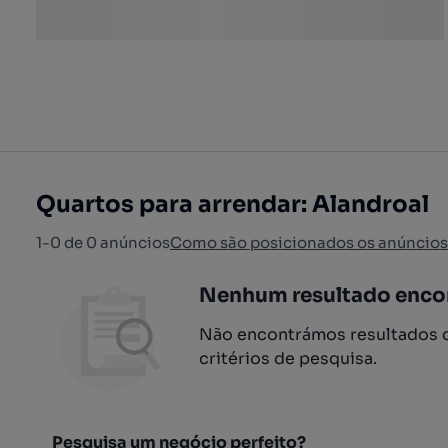
Quartos para arrendar: Alandroal
1-0 de 0 anúncios
Como são posicionados os anúncios
Nenhum resultado enco
Não encontrámos resultados q
critérios de pesquisa.
Pesquisa um negócio perfeito?