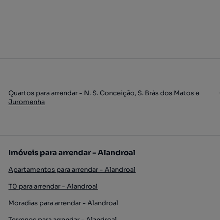
Quartos para arrendar - N. S. Conceição, S. Brás dos Matos e
Juromenha
Imóveis para arrendar - Alandroal
Apartamentos para arrendar - Alandroal
T0 para arrendar - Alandroal
Moradias para arrendar - Alandroal
Terrenos para arrendar - Alandroal