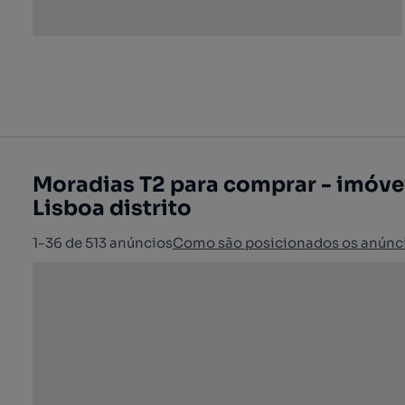
Moradias T2 para comprar - imóve
Lisboa distrito
1-36 de 513 anúncios
Como são posicionados os anúnc