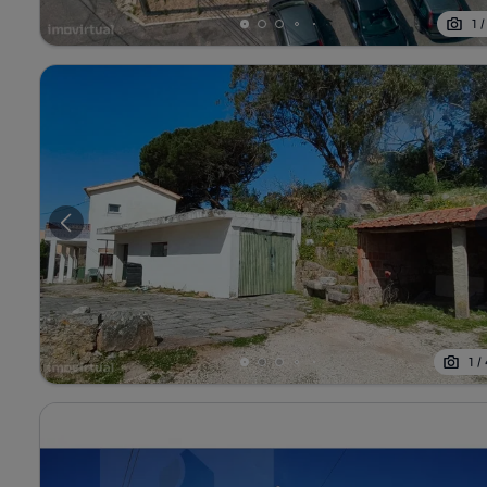
1
1
/