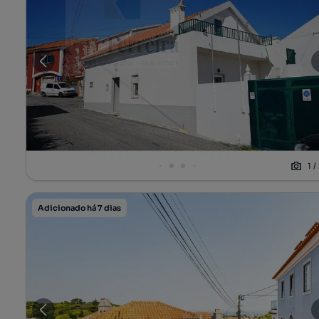
1
/
Adicionado há 7 dias