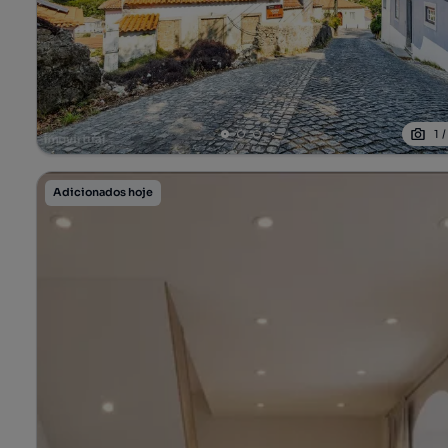
1
Adicionados hoje