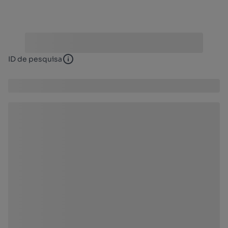
ID de pesquisa
ID de pesquisa