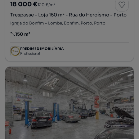
18 000 €
120 €/m²
Trespasse - Loja 150 m² - Rua do Heroísmo - Porto
Igreja do Bonfim - Lomba, Bonfim, Porto, Porto
150 m²
Preço por metro quadrado
PREDIMED IMOBILÍARIA
Profissional