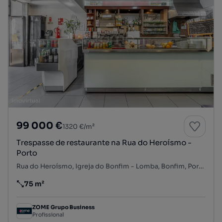
99 000 €
1320 €/m²
Trespasse de restaurante na Rua do Heroísmo -
Porto
Rua do Heroísmo, Igreja do Bonfim - Lomba, Bonfim, Porto, Porto
75 m²
Preço por metro quadrado
ZOME Grupo Business
Profissional