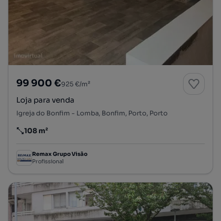
99 900 €
925 €/m²
Loja para venda
Igreja do Bonfim - Lomba, Bonfim, Porto, Porto
108 m²
Preço por metro quadrado
Remax Grupo Visão
Profissional