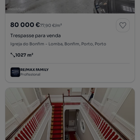
80 000 €
77,90 €/m²
Trespasse para venda
Igreja do Bonfim - Lomba, Bonfim, Porto, Porto
1027 m²
Preço por metro quadrado
RE/MAX FAMILY
Profissional