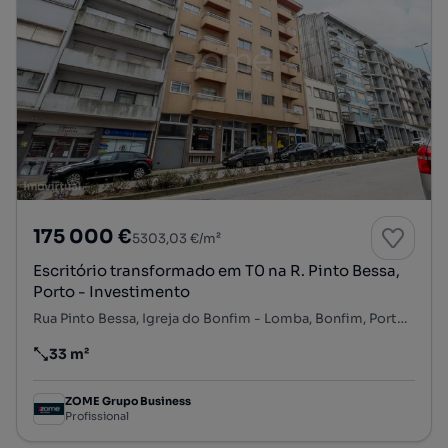
175 000 €
5303,03 €/m²
Escritório transformado em T0 na R. Pinto Bessa,
Porto - Investimento
Rua Pinto Bessa, Igreja do Bonfim - Lomba, Bonfim, Porto, Porto
33 m²
Preço por metro quadrado
ZOME Grupo Business
Profissional