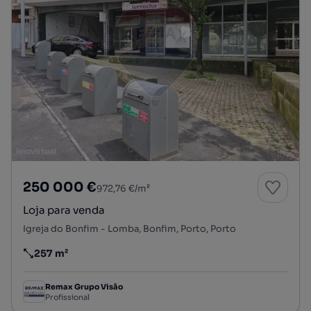
250 000 €
972,76 €/m²
Loja para venda
Igreja do Bonfim - Lomba, Bonfim, Porto, Porto
257 m²
Preço por metro quadrado
Remax Grupo Visão
Profissional