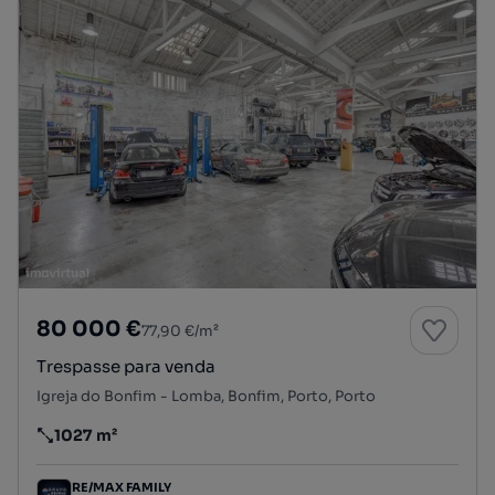
80 000 €
77,90 €/m²
Trespasse para venda
Igreja do Bonfim - Lomba, Bonfim, Porto, Porto
1027 m²
Preço por metro quadrado
RE/MAX FAMILY