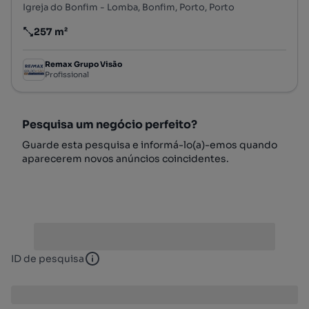
Igreja do Bonfim - Lomba, Bonfim, Porto, Porto
257 m²
Preço por metro quadrado
Remax Grupo Visão
Profissional
Pesquisa um negócio perfeito?
Guarde esta pesquisa e informá-lo(a)-emos quando
aparecerem novos anúncios coincidentes.
ID de pesquisa
ID de pesquisa