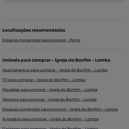
Localizações recomendadas
Espaços comerciais para comprar - Porto
Imóveis para comprar - Igreja do Bonfim - Lomba
Apartamentos para comprar - Igreja do Bonfim - Lomba
T0 para comprar - Igreja do Bonfim - Lomba
Moradias para comprar - Igreja do Bonfim - Lomba
Terrenos para comprar - Igreja do Bonfim - Lomba
Espaços comerciais para comprar - Igreja do Bonfim - Lomba
Armazéns para comprar - Igreja do Bonfim - Lomba
Garagens para comprar - Igreja do Bonfim - Lomba