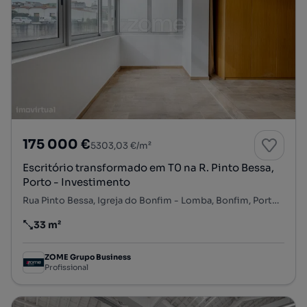
175 000 €
5303,03 €/m²
Escritório transformado em T0 na R. Pinto Bessa,
Porto - Investimento
Rua Pinto Bessa, Igreja do Bonfim - Lomba, Bonfim, Porto, Porto
33 m²
Preço por metro quadrado
ZOME Grupo Business
Profissional