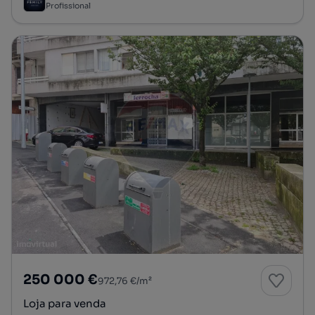
Profissional
250 000 €
972,76 €/m²
Loja para venda