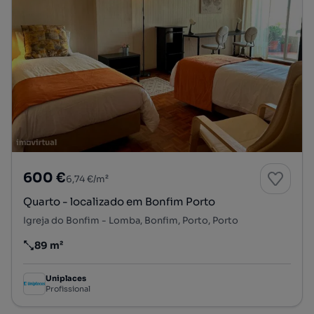
600 €
6,74 €/m²
Quarto - localizado em Bonfim Porto
Igreja do Bonfim - Lomba, Bonfim, Porto, Porto
89 m²
Preço por metro quadrado
Uniplaces
Profissional