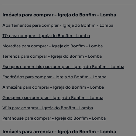
Imóveis para comprar - Igreja do Bonfim - Lomba
Apartamentos para comprar - Igreja do Bonfim - Lomba
T0 para comprar - Igreja do Bonfim - Lomba
Moradias para comprar - Igreja do Bonfim - Lomba
Terrenos para comprar - Igreja do Bonfim - Lomba
Espaços comerciais para comprar - Igreja do Bonfim - Lomba
Escritórios para comprar - Igreja do Bonfim - Lomba
Armazéns para comprar - Igreja do Bonfim - Lomba
Garagens para comprar - Igreja do Bonfim - Lomba
Villa para comprar - Igreja do Bonfim - Lomba
Penthouse para comprar - Igreja do Bonfim - Lomba
Imóveis para arrendar - Igreja do Bonfim - Lomba