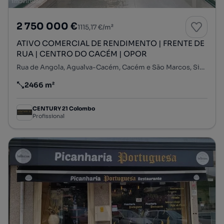
2 750 000 €
1115,17 €/m²
ATIVO COMERCIAL DE RENDIMENTO | FRENTE DE
RUA | CENTRO DO CACÉM | OPOR
Rua de Angola, Agualva-Cacém, Cacém e São Marcos, Sintra, Lisboa
2466 m²
Preço por metro quadrado
CENTURY 21 Colombo
Profissional