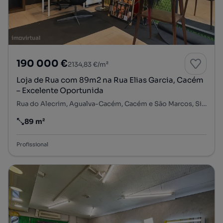
190 000 €
2134,83 €/m²
Loja de Rua com 89m2 na Rua Elias Garcia, Cacém
– Excelente Oportunida
Rua do Alecrim, Agualva-Cacém, Cacém e São Marcos, Sintra, Lisboa
89 m²
Preço por metro quadrado
Profissional