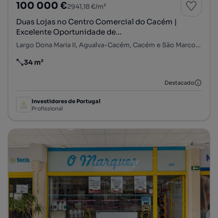
100 000 €
2941,18 €/m²
Duas Lojas no Centro Comercial do Cacém |
Excelente Oportunidade de...
Largo Dona Maria II, Agualva-Cacém, Cacém e São Marcos, Sintra, Lisboa
34 m²
Preço por metro quadrado
Destacado
Investidores de Portugal
Profissional