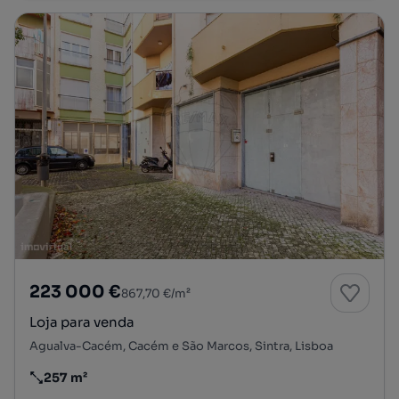
223 000 €
867,70 €/m²
Loja para venda
Agualva-Cacém, Cacém e São Marcos, Sintra, Lisboa
257 m²
Preço por metro quadrado