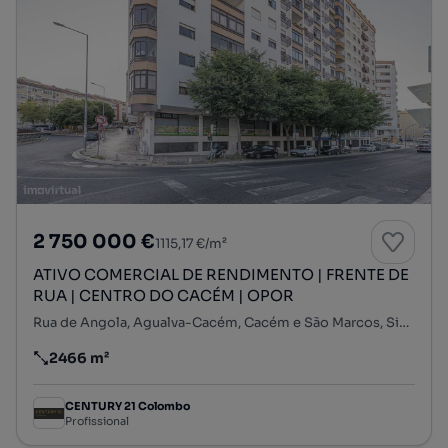
2 750 000 €
1115,17 €/m²
ATIVO COMERCIAL DE RENDIMENTO | FRENTE DE
RUA | CENTRO DO CACÉM | OPOR
Rua de Angola, Agualva-Cacém, Cacém e São Marcos, Sintra, Lisboa
2466 m²
Preço por metro quadrado
CENTURY 21 Colombo
Profissional