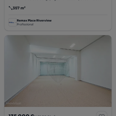
357 m²
Preço por metro quadrado
Remax Place Riverview
Profissional