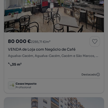
80 000 €
2285,71 €/m²
VENDA de Loja com Negócio de Café
Agualva-Cacém, Agualva-Cacém, Cacém e São Marcos, Sintra, Lisboa
35 m²
Preço por metro quadrado
Destacado
Casas Impacto
Profissional