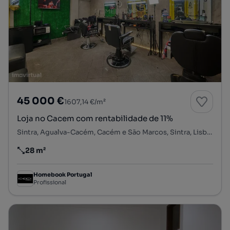
45 000 €
1607,14 €/m²
Loja no Cacem com rentabilidade de 11%
Sintra, Agualva-Cacém, Cacém e São Marcos, Sintra, Lisboa
28 m²
Preço por metro quadrado
Homebook Portugal
Profissional