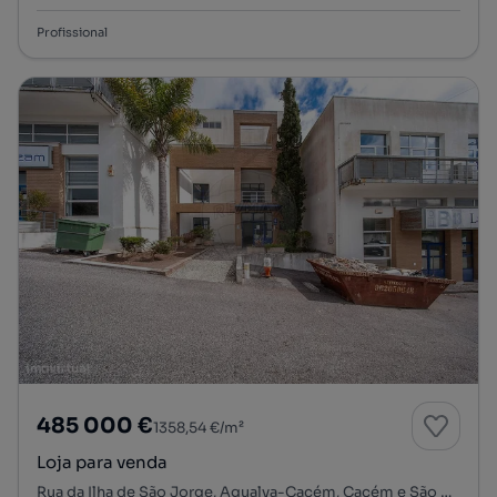
Profissional
485 000 €
1358,54 €/m²
Loja para venda
Rua da Ilha de São Jorge, Agualva-Cacém, Cacém e São Marcos, Sintra, Lisboa