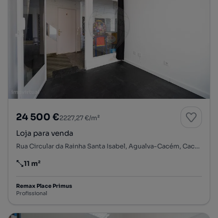
24 500 €
2227,27 €/m²
Loja para venda
Rua Circular da Rainha Santa Isabel, Agualva-Cacém, Cacém e São Marcos, Sintra, Lisboa
11 m²
Preço por metro quadrado
Remax Place Primus
Profissional