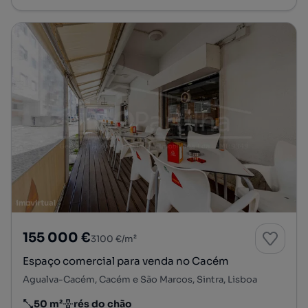
155 000 €
3100 €/m²
Espaço comercial para venda no Cacém
Agualva-Cacém, Cacém e São Marcos, Sintra, Lisboa
50 m²
rés do chão