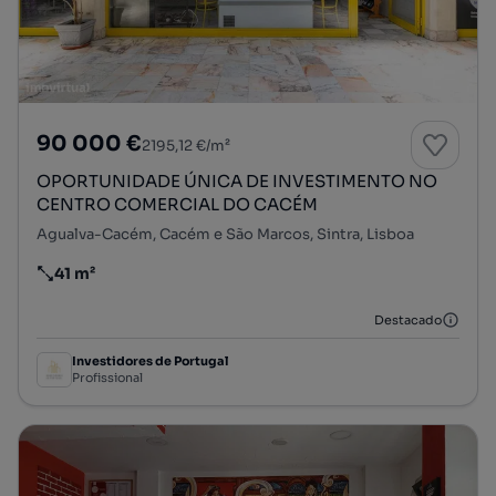
90 000 €
2195,12 €/m²
OPORTUNIDADE ÚNICA DE INVESTIMENTO NO
CENTRO COMERCIAL DO CACÉM
Agualva-Cacém, Cacém e São Marcos, Sintra, Lisboa
41 m²
Preço por metro quadrado
Destacado
Investidores de Portugal
Profissional