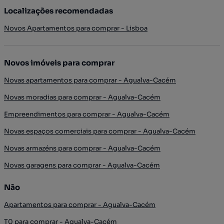
Localizações recomendadas
Novos Apartamentos para comprar - Lisboa
Novos imóveis para comprar
Novas apartamentos para comprar - Agualva-Cacém
Novas moradias para comprar - Agualva-Cacém
Empreendimentos para comprar - Agualva-Cacém
Novas espaços comerciais para comprar - Agualva-Cacém
Novas armazéns para comprar - Agualva-Cacém
Novas garagens para comprar - Agualva-Cacém
Não
Apartamentos para comprar - Agualva-Cacém
T0 para comprar - Agualva-Cacém