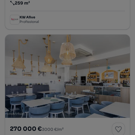
259 m²
Preço por metro quadrado
KW Alive
Profissional
270 000 €
3000 €/m²