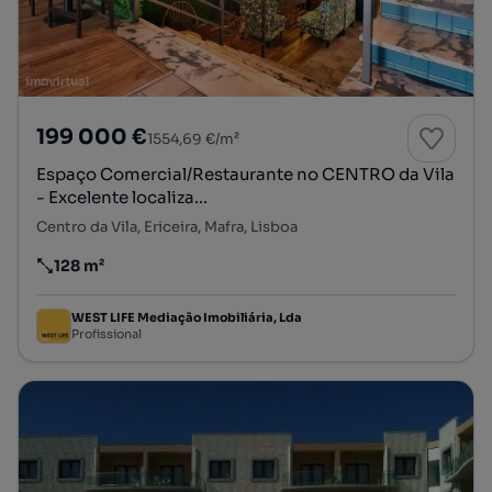
199 000 €
1554,69 €/m²
Espaço Comercial/Restaurante no CENTRO da Vila
- Excelente localiza...
Centro da Vila, Ericeira, Mafra, Lisboa
128 m²
Preço por metro quadrado
WEST LIFE Mediação Imobiliária, Lda
Profissional