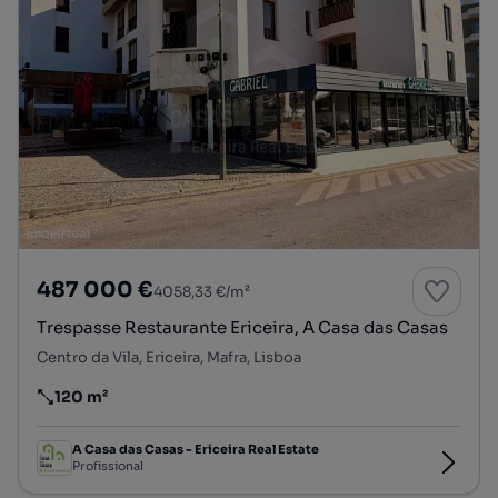
487 000 €
4058,33 €/m²
Trespasse Restaurante Ericeira, A Casa das Casas
Centro da Vila, Ericeira, Mafra, Lisboa
120 m²
Preço por metro quadrado
A Casa das Casas - Ericeira Real Estate
Profissional