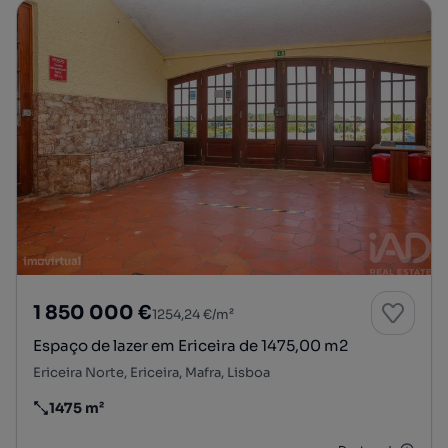
1 850 000 €
1254,24 €/m²
Espaço de lazer em Ericeira de 1475,00 m2
Ericeira Norte, Ericeira, Mafra, Lisboa
1475 m²
Preço por metro quadrado