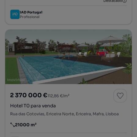
Destacado
IAD Portugal
Profissional
2 370 000 €
112,86 €/m²
Hotel T0 para venda
Rua das Cotovias, Ericeira Norte, Ericeira, Mafra, Lisboa
21000 m²
Preço por metro quadrado