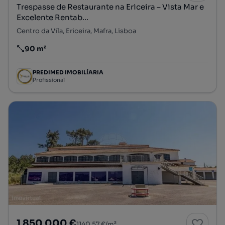
Trespasse de Restaurante na Ericeira – Vista Mar e
Excelente Rentab...
Centro da Vila, Ericeira, Mafra, Lisboa
90 m²
Preço por metro quadrado
PREDIMED IMOBILÍARIA
Profissional
1 850 000 €
1140,57 €/m²