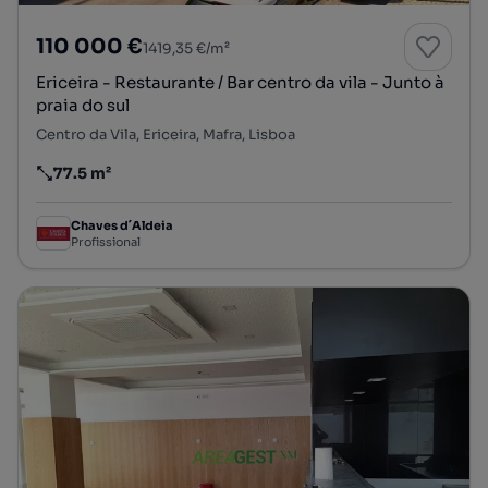
110 000 €
1419,35 €/m²
Ericeira - Restaurante / Bar centro da vila - Junto à
praia do sul
Centro da Vila, Ericeira, Mafra, Lisboa
77.5 m²
Preço por metro quadrado
Chaves d´Aldeia
Profissional