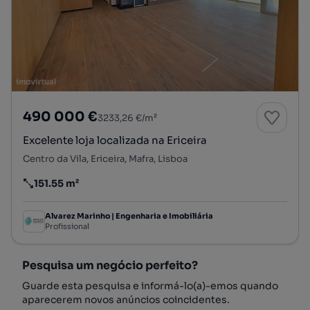
490 000 €
3233,26 €/m²
Excelente loja localizada na Ericeira
Centro da Vila, Ericeira, Mafra, Lisboa
151.55 m²
Preço por metro quadrado
Alvarez Marinho | Engenharia e Imobiliária
Profissional
Pesquisa um negócio perfeito?
Guarde esta pesquisa e informá-lo(a)-emos quando
aparecerem novos anúncios coincidentes.