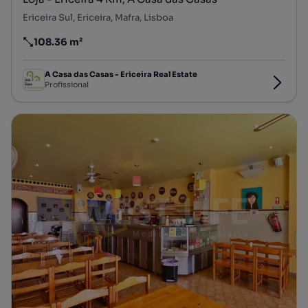
Ericeira Sul, Ericeira, Mafra, Lisboa
108.36 m²
Preço por metro quadrado
A Casa das Casas - Ericeira Real Estate
Profissional