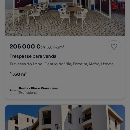
205 000 €
3416,67 €/m²
Trespasse para venda
Travessa do Lobo, Centro da Vila, Ericeira, Mafra, Lisboa
60 m²
Preço por metro quadrado
Remax Place Riverview
Profissional