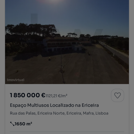
1 850 000 €
1121,21 €/m²
Espaço Multiusos Localizado na Ericeira
Rua das Palas, Ericeira Norte, Ericeira, Mafra, Lisboa
1650 m²
Preço por metro quadrado