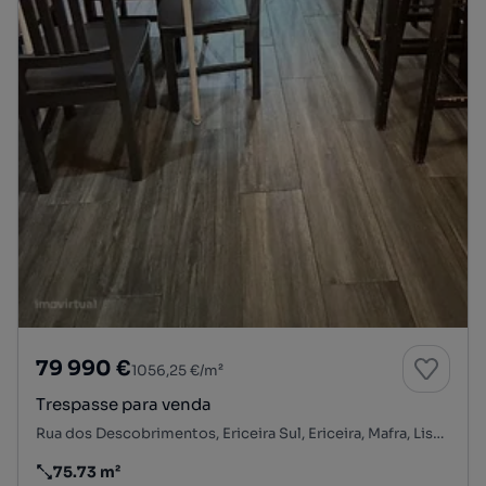
79 990 €
1056,25 €/m²
Trespasse para venda
Rua dos Descobrimentos, Ericeira Sul, Ericeira, Mafra, Lisboa
75.73 m²
Preço por metro quadrado