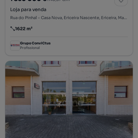
Loja para venda
Rua do Pinhal - Casa Nova, Ericeira Nascente, Ericeira, Mafra, Lisboa
1622 m²
Preço por metro quadrado
Grupo ConviCtus
Profissional