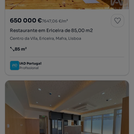
650 000 €
7647,06 €/m²
Restaurante em Ericeira de 85,00 m2
Centro da Vila, Ericeira, Mafra, Lisboa
85 m²
Preço por metro quadrado
IAD Portugal
Profissional