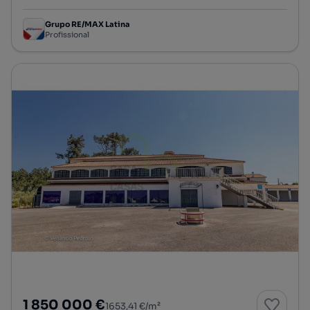
Grupo RE/MAX Latina
Profissional
1 850 000 €
1653,41 €/m²