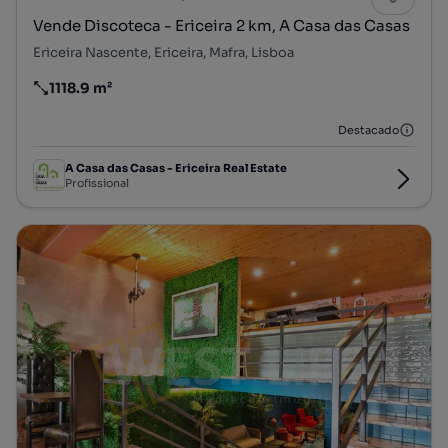
Vende Discoteca - Ericeira 2 km, A Casa das Casas
Ericeira Nascente, Ericeira, Mafra, Lisboa
1118.9 m²
Preço por metro quadrado
Destacado
A Casa das Casas - Ericeira Real Estate
Profissional