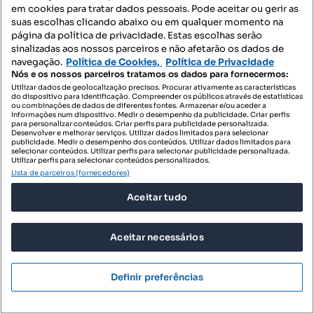
em cookies para tratar dados pessoais. Pode aceitar ou gerir as
suas escolhas clicando abaixo ou em qualquer momento na
página da política de privacidade. Estas escolhas serão
sinalizadas aos nossos parceiros e não afetarão os dados de
navegação.
Política de Cookies,
Política de Privacidade
Nós e os nossos parceiros tratamos os dados para fornecermos:
Utilizar dados de geolocalização precisos. Procurar ativamente as características
do dispositivo para identificação. Compreender os públicos através de estatísticas
ou combinações de dados de diferentes fontes. Armazenar e/ou aceder a
informações num dispositivo. Medir o desempenho da publicidade. Criar perfis
para personalizar conteúdos. Criar perfis para publicidade personalizada.
Desenvolver e melhorar serviços. Utilizar dados limitados para selecionar
publicidade. Medir o desempenho dos conteúdos. Utilizar dados limitados para
selecionar conteúdos. Utilizar perfis para selecionar publicidade personalizada.
Utilizar perfis para selecionar conteúdos personalizados.
Lista de parceiros (fornecedores)
Aceitar tudo
Aceitar necessários
Definir preferências