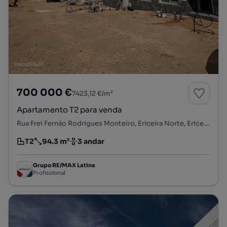
700 000 €
7423,12 €/m²
Apartamento T2 para venda
Rua Frei Fernão Rodrigues Monteiro, Ericeira Norte, Ericeira, Mafra, Lisboa
T2
94.3 m²
3 andar
Tipologia
Preço por metro quadrado
Andar
Grupo RE/MAX Latina
Profissional