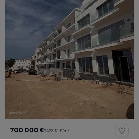
700 000 €
7423,12 €/m²