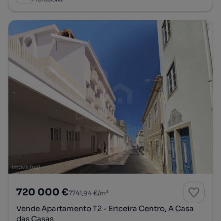
720 000 €
7741,94 €/m²
Vende Apartamento T2 - Ericeira Centro, A Casa
das Casas