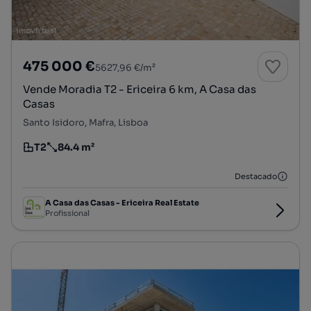
475 000 €
5627,96 €/m²
Vende Moradia T2 - Ericeira 6 km, A Casa das
Casas
Santo Isidoro, Mafra, Lisboa
T2
84.4 m²
Tipologia
Preço por metro quadrado
Destacado
A Casa das Casas - Ericeira Real Estate
Profissional