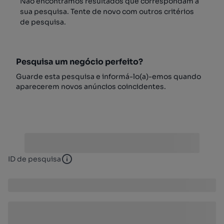
Não encontrámos resultados que correspondam à
sua pesquisa. Tente de novo com outros critérios
de pesquisa.
Pesquisa um negócio perfeito?
Guarde esta pesquisa e informá-lo(a)-emos quando
aparecerem novos anúncios coincidentes.
ID de pesquisa
ID de pesquisa