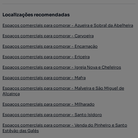
Localizações recomendadas
Espaços comerciais para comprar - Azueira e Sobral da Abelheira
Espaços comerciais para comprar - Carvoeira
Espaços comerciais para comprar - Encarnação
Espaços comerciais para comprar - Ericeira
Espaços comerciais para comprar - Igreja Nova e Cheleiros
Espaços comerciais para comprar - Mafra
Espaços comerciais para comprar - Malveira e São Miguel de
Alcainça
Espaços comerciais para comprar - Milharado
Espaços comerciais para comprar - Santo Isidoro
Espaços comerciais para comprar - Venda do Pinheiro e Santo
Estêvão das Galés