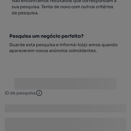
Não encontrámos resultados que correspondam à
sua pesquisa. Tente de novo com outros critérios
de pesquisa.
Pesquisa um negócio perfeito?
Guarde esta pesquisa e informá-lo(a)-emos quando
aparecerem novos anúncios coincidentes.
ID de pesquisa
ID de pesquisa