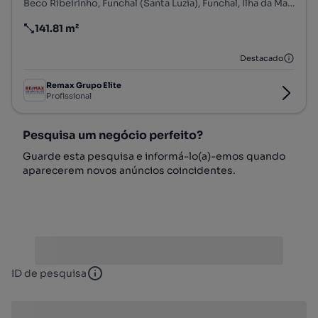
Beco Ribeirinho, Funchal (Santa Luzia), Funchal, Ilha da Madeira
141.81 m²
Preço por metro quadrado
Destacado
Remax Grupo Elite
Profissional
Pesquisa um negócio perfeito?
Guarde esta pesquisa e informá-lo(a)-emos quando
aparecerem novos anúncios coincidentes.
ID de pesquisa
ID de pesquisa