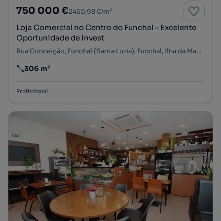
750 000 €
2450,98 €/m²
Loja Comercial no Centro do Funchal – Excelente
Oportunidade de Invest
Rua Conceição, Funchal (Santa Luzia), Funchal, Ilha da Madeira
306 m²
Preço por metro quadrado
Profissional