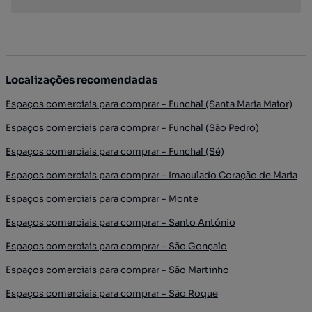
Localizações recomendadas
Espaços comerciais para comprar - Funchal (Santa Maria Maior)
Espaços comerciais para comprar - Funchal (São Pedro)
Espaços comerciais para comprar - Funchal (Sé)
Espaços comerciais para comprar - Imaculado Coração de Maria
Espaços comerciais para comprar - Monte
Espaços comerciais para comprar - Santo António
Espaços comerciais para comprar - São Gonçalo
Espaços comerciais para comprar - São Martinho
Espaços comerciais para comprar - São Roque