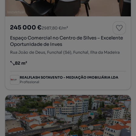
245 000 €
2987,80 €/m²
Espaço Comercial no Centro de Silves – Excelente
Oportunidade de Inves
Rua João de Deus, Funchal (Sé), Funchal, Ilha da Madeira
82 m²
Preço por metro quadrado
REALFLASH SOTAVENTO - MEDIAÇÃO IMOBILIÁRIA LDA
Profissional