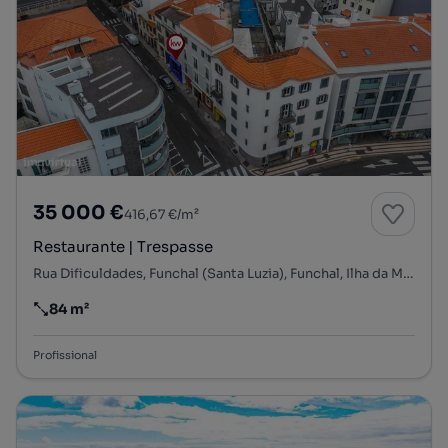
35 000 €
416,67 €/m²
Restaurante | Trespasse
Rua Dificuldades, Funchal (Santa Luzia), Funchal, Ilha da Madeira
84 m²
Preço por metro quadrado
Profissional