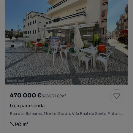
470 000 €
3286,71 €/m²
Loja para venda
Rua das Baleares, Monte Gordo, Vila Real de Santo António, Faro
143 m²
Preço por metro quadrado