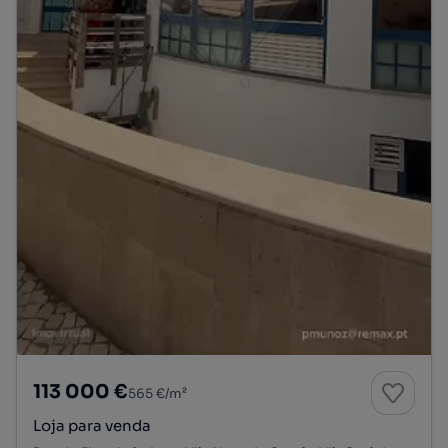
113 000 €
565 €/m²
Loja para venda