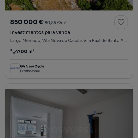
850 000 €
180,85 €/m²
Investimentos para venda
Largo Mercado, Vila Nova de Cacela, Vila Real de Santo António, Faro
4700 m²
Preço por metro quadrado
G4 New Cycle
Profissional