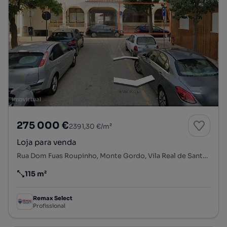
275 000 €
2391,30 €/m²
Loja para venda
Rua Dom Fuas Roupinho, Monte Gordo, Vila Real de Santo António, Faro
115 m²
Preço por metro quadrado
Remax Select
Profissional