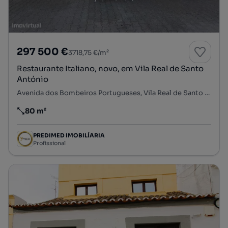
297 500 €
3718,75 €/m²
Restaurante Italiano, novo, em Vila Real de Santo
António
Avenida dos Bombeiros Portugueses, Vila Real de Santo António, Vila Real de Santo António, Faro
80 m²
Preço por metro quadrado
PREDIMED IMOBILÍARIA
Profissional