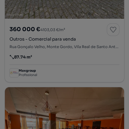
360 000 €
4103,03 €/m²
Outros - Comercial para venda
Rua Gonçalo Velho, Monte Gordo, Vila Real de Santo António, Faro
87.74 m²
Preço por metro quadrado
Maxgroup
Profissional