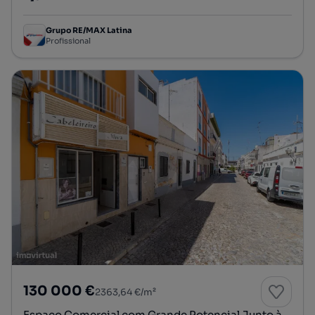
Preço por metro quadrado
Grupo RE/MAX Latina
Profissional
130 000 €
2363,64 €/m²
Espaço Comercial com Grande Potencial Junto à