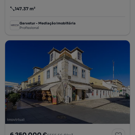
147.37 m²
Preço por metro quadrado
Garvetur - Mediação Imobiliária
Profissional