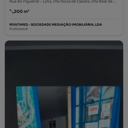
Rua do Figueiral - Lota, Vila Nova de Cacela, Vila Real de Santo António, Faro
200 m²
Preço por metro quadrado
PONTIMED - SOCIEDADE MEDIAÇÃO IMOBILIÁRIA, LDA
Profissional