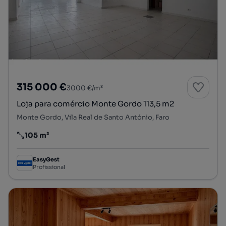
315 000 €
3000 €/m²
Loja para comércio Monte Gordo 113,5 m2
Monte Gordo, Vila Real de Santo António, Faro
105 m²
Preço por metro quadrado
EasyGest
Profissional