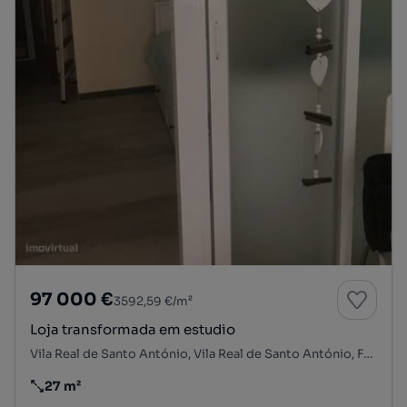
97 000 €
3592,59 €/m²
Loja transformada em estudio
Vila Real de Santo António, Vila Real de Santo António, Faro
27 m²
Preço por metro quadrado