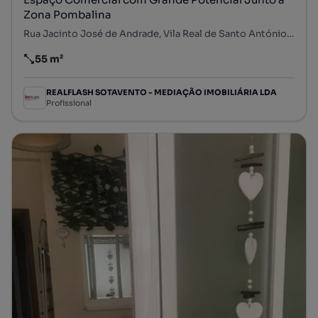
Zona Pombalina
Rua Jacinto José de Andrade, Vila Real de Santo António, Vila Real de Santo António, Faro
55 m²
Preço por metro quadrado
REALFLASH SOTAVENTO - MEDIAÇÃO IMOBILIÁRIA LDA
Profissional