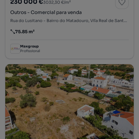
230 000 €
3032,30 €/m²
Outros - Comercial para venda
Rua do Lusitano - Bairro do Matadouro, Vila Real de Santo António, Vila Real de Santo António, Faro
75.85 m²
Preço por metro quadrado
Maxgroup
Profissional