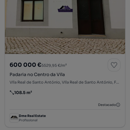
600 000 €
5529,95 €/m²
Padaria no Centro da Vila
Vila Real de Santo António, Vila Real de Santo António, Faro
108.5 m²
Preço por metro quadrado
Destacado
Dme Real Estate
Profissional