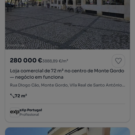
280 000 €
3888,89 €/m²
Loja comercial de 72 m² no centro de Monte Gordo
— negócio em funciona
Rua Diogo Cão, Monte Gordo, Vila Real de Santo António, Faro
72 m²
Preço por metro quadrado
eXp Portugal
Profissional