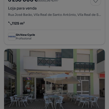
6 250 000 €
5555,56 €/m²
Loja para venda
Rua José Barão, Vila Real de Santo António, Vila Real de Santo António, Faro
1125 m²
Preço por metro quadrado
G4 New Cycle
Profissional