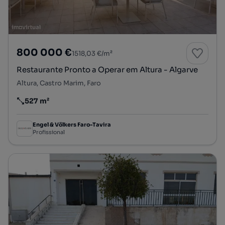
800 000 €
1518,03 €/m²
Restaurante Pronto a Operar em Altura - Algarve
Altura, Castro Marim, Faro
527 m²
Preço por metro quadrado
Engel & Völkers Faro-Tavira
Profissional