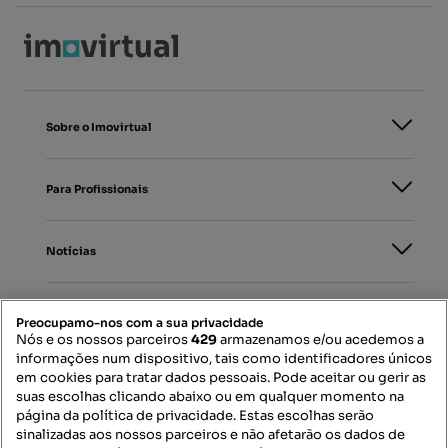
Sobre o Imovirtual
Para Profissionais
Notícias
PORTAIS
Preocupamo-nos com a sua privacidade
Nós e os nossos parceiros
429
armazenamos e/ou acedemos a
informações num dispositivo, tais como identificadores únicos
Mapa do Site
em cookies para tratar dados pessoais. Pode aceitar ou gerir as
suas escolhas clicando abaixo ou em qualquer momento na
página da política de privacidade. Estas escolhas serão
sinalizadas aos nossos parceiros e não afetarão os dados de
Contacte-nos