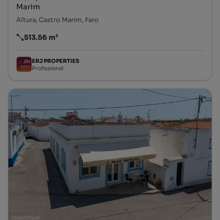
Marim
Altura, Castro Marim, Faro
513.56 m²
Preço por metro quadrado
ERJ PROPERTIES
Profissional