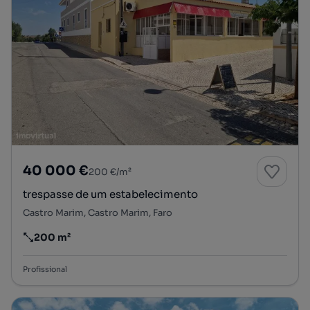
40 000 €
200 €/m²
trespasse de um estabelecimento
Castro Marim, Castro Marim, Faro
200 m²
Preço por metro quadrado
Profissional