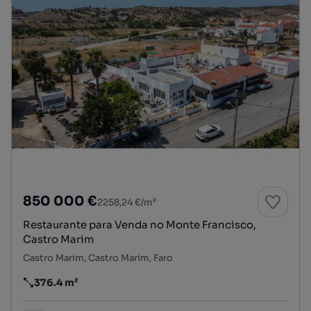
850 000 €
2258,24 €/m²
Restaurante para Venda no Monte Francisco,
Castro Marim
Castro Marim, Castro Marim, Faro
376.4 m²
Preço por metro quadrado