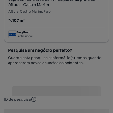
Altura - Castro Marim
Altura, Castro Marim, Faro
107 m²
Preço por metro quadrado
EasyGest
Profissional
Pesquisa um negócio perfeito?
Guarde esta pesquisa e informá-lo(a)-emos quando
aparecerem novos anúncios coincidentes.
ID de pesquisa
ID de pesquisa