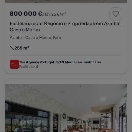
800 000 €
3137,25 €/m²
Pastelaria com Negócio e Propriedade em Azinhal,
Castro Marim
Azinhal, Castro Marim, Faro
255 m²
Preço por metro quadrado
The Agency Portugal | SON Mediação Imobiliária
Profissional