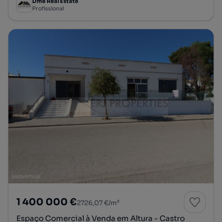
Dme Real Estate
Profissional
1 400 000 €
2726,07 €/m²
Espaço Comercial à Venda em Altura - Castro