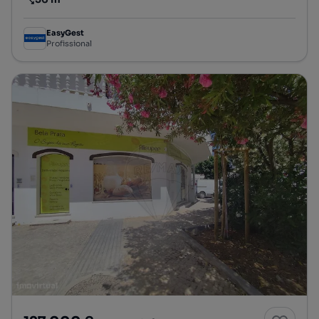
Preço por metro quadrado
EasyGest
Profissional