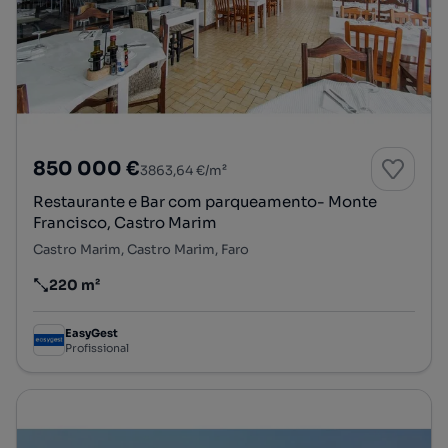
850 000 €
3863,64 €/m²
Restaurante e Bar com parqueamento- Monte
Francisco, Castro Marim
Castro Marim, Castro Marim, Faro
220 m²
Preço por metro quadrado
EasyGest
Profissional