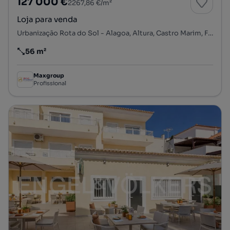
127 000 €
2267,86 €/m²
Loja para venda
Urbanização Rota do Sol - Alagoa, Altura, Castro Marim, Faro
56 m²
Preço por metro quadrado
Maxgroup
Profissional