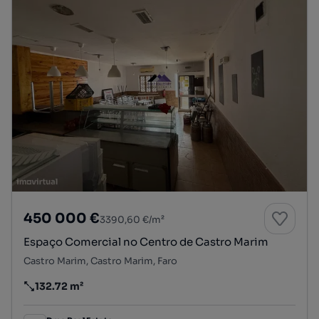
450 000 €
3390,60 €/m²
Espaço Comercial no Centro de Castro Marim
Castro Marim, Castro Marim, Faro
132.72 m²
Preço por metro quadrado