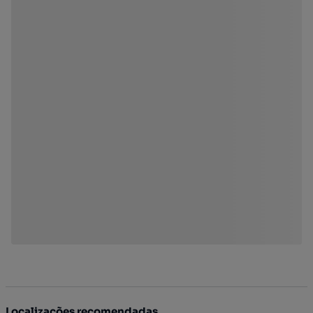
Localizações recomendadas