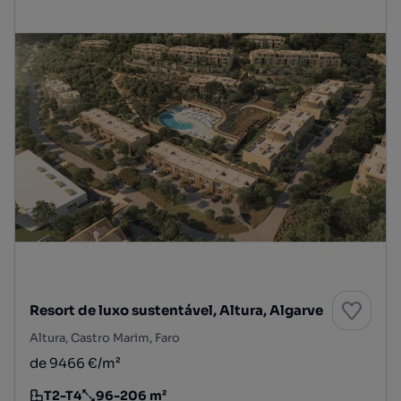
Resort de luxo sustentável, Altura, Algarve
Altura, Castro Marim, Faro
de 9466 €/m²
T2-T4
96-206 m²