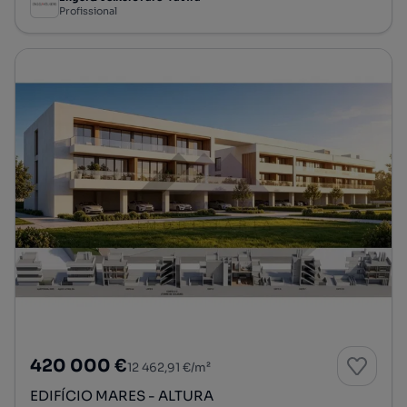
Profissional
420 000 €
12 462,91 €/m²
EDIFÍCIO MARES - ALTURA