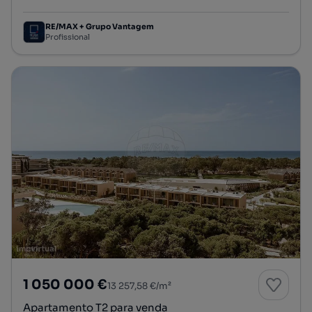
RE/MAX + Grupo Vantagem
Profissional
1 050 000 €
13 257,58 €/m²
Apartamento T2 para venda