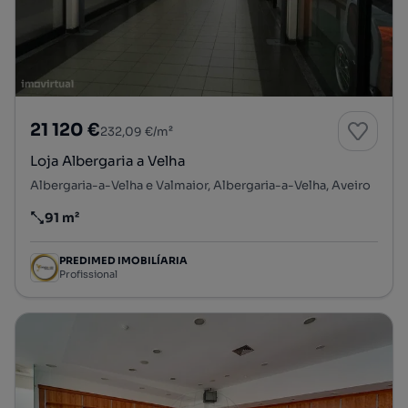
21 120 €
232,09 €/m²
Loja Albergaria a Velha
Albergaria-a-Velha e Valmaior, Albergaria-a-Velha, Aveiro
91 m²
Preço por metro quadrado
PREDIMED IMOBILÍARIA
Profissional