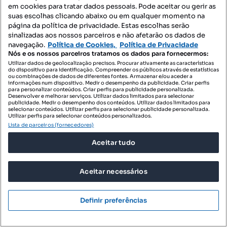
em cookies para tratar dados pessoais. Pode aceitar ou gerir as
suas escolhas clicando abaixo ou em qualquer momento na
página da política de privacidade. Estas escolhas serão
sinalizadas aos nossos parceiros e não afetarão os dados de
navegação.
Política de Cookies,
Política de Privacidade
Nós e os nossos parceiros tratamos os dados para fornecermos:
Utilizar dados de geolocalização precisos. Procurar ativamente as características
do dispositivo para identificação. Compreender os públicos através de estatísticas
ou combinações de dados de diferentes fontes. Armazenar e/ou aceder a
informações num dispositivo. Medir o desempenho da publicidade. Criar perfis
para personalizar conteúdos. Criar perfis para publicidade personalizada.
Desenvolver e melhorar serviços. Utilizar dados limitados para selecionar
publicidade. Medir o desempenho dos conteúdos. Utilizar dados limitados para
selecionar conteúdos. Utilizar perfis para selecionar publicidade personalizada.
Utilizar perfis para selecionar conteúdos personalizados.
Lista de parceiros (fornecedores)
Aceitar tudo
Aceitar necessários
Definir preferências