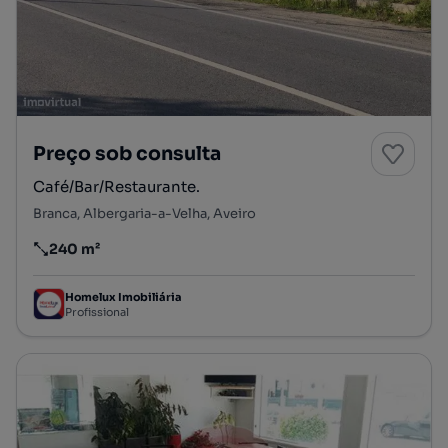
Preço sob consulta
Café/Bar/Restaurante.
Branca, Albergaria-a-Velha, Aveiro
240 m²
Preço por metro quadrado
Homelux Imobiliária
Profissional