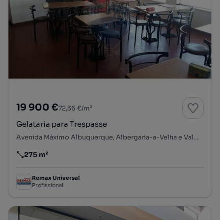
19 900 €
72,36 €/m²
Gelataria para Trespasse
Avenida Máximo Albuquerque, Albergaria-a-Velha e Valmaior, Albergaria-a-Velha, Aveiro
275 m²
Preço por metro quadrado
Remax Universal
Profissional