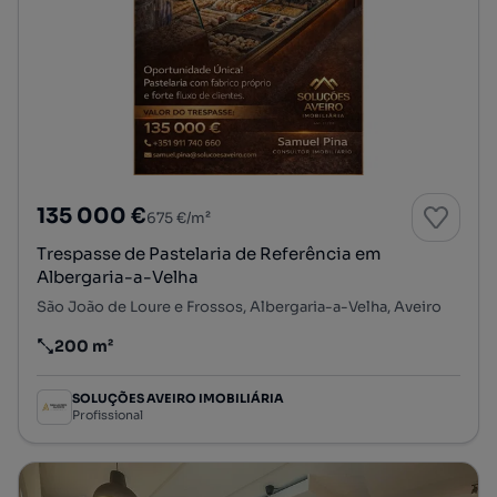
135 000 €
675 €/m²
Trespasse de Pastelaria de Referência em
Albergaria-a-Velha
São João de Loure e Frossos, Albergaria-a-Velha, Aveiro
200 m²
Preço por metro quadrado
SOLUÇÕES AVEIRO IMOBILIÁRIA
Profissional