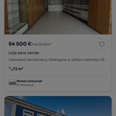
54 500 €
746,58 €/m²
Loja para venda
Alameda 5 de Outubro, Albergaria-a-Velha e Valmaior, Albergaria-a-Velha, Aveiro
73 m²
Preço por metro quadrado
Remax Universal
Profissional