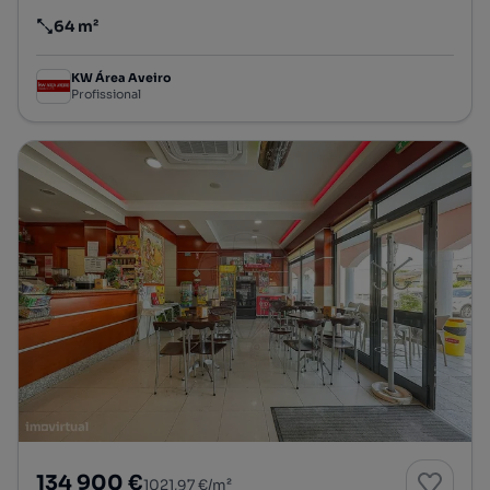
64 m²
Preço por metro quadrado
KW Área Aveiro
Profissional
134 900 €
1021,97 €/m²