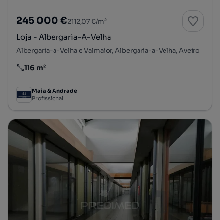
245 000 €
2112,07 €/m²
Loja - Albergaria-A-Velha
Albergaria-a-Velha e Valmaior, Albergaria-a-Velha, Aveiro
116 m²
Preço por metro quadrado
Maia & Andrade
Profissional