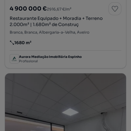
4 900 000 €
2916,67 €/m²
Restaurante Equipado + Moradia + Terreno
2.000m² | 1.680m² de Construç
Branca, Branca, Albergaria-a-Velha, Aveiro
1680 m²
Preço por metro quadrado
Aurora Mediação Imobiliária Espinho
Profissional