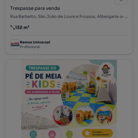
Trespasse para venda
Rua Barbeito, São João de Loure e Frossos, Albergaria-a-Velha, Aveiro
132 m²
Preço por metro quadrado
Remax Universal
Profissional