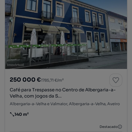
250 000 €
1785,71 €/m²
Café para Trespasse no Centro de Albergaria-a-
Velha, com jogos da S...
Albergaria-a-Velha e Valmaior, Albergaria-a-Velha, Aveiro
140 m²
Preço por metro quadrado
Destacado