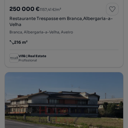
250 000 €
1157,41 €/m²
Restaurante Trespasse em Branca,Albergaria-a-
Velha
Branca, Albergaria-a-Velha, Aveiro
216 m²
Preço por metro quadrado
Villè | Real Estate
Profissional