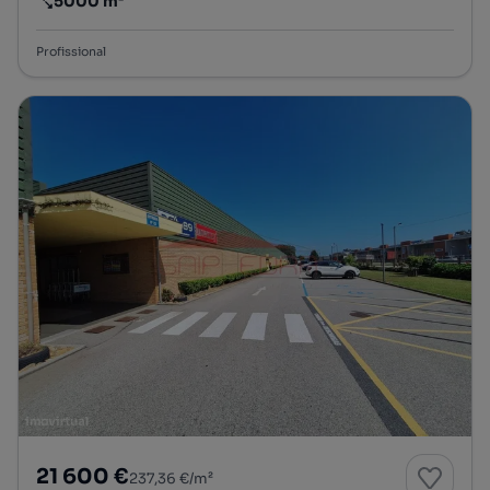
5000 m²
Preço por metro quadrado
Profissional
21 600 €
237,36 €/m²