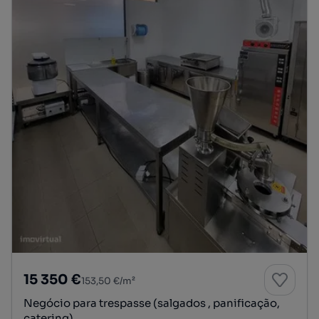
15 350 €
153,50 €/m²
Negócio para trespasse (salgados , panificação,
catering)