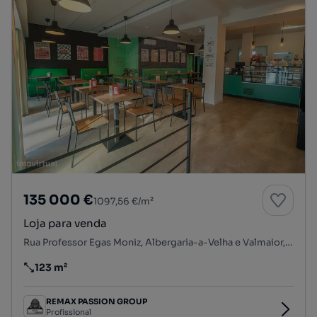
135 000 €
1097,56 €/m²
Loja para venda
Rua Professor Egas Moniz, Albergaria-a-Velha e Valmaior, Albergaria-a-Velha, Aveiro
123 m²
Preço por metro quadrado
REMAX PASSION GROUP
Profissional