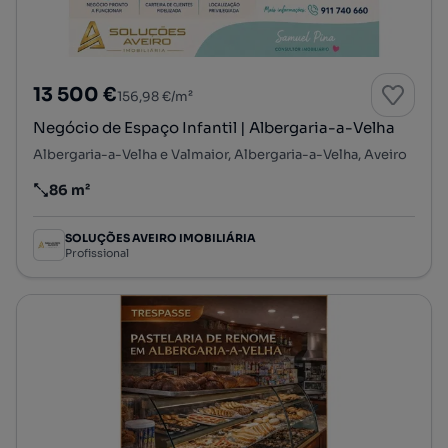
13 500 €
156,98 €/m²
Negócio de Espaço Infantil | Albergaria-a-Velha
Albergaria-a-Velha e Valmaior, Albergaria-a-Velha, Aveiro
86 m²
Preço por metro quadrado
SOLUÇÕES AVEIRO IMOBILIÁRIA
Profissional