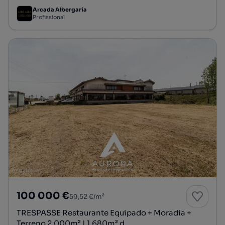
Arcada Albergaria
Profissional
100 000 €
59,52 €/m²
TRESPASSE Restaurante Equipado + Moradia +
Terreno 2.000m² | 1.680m² d