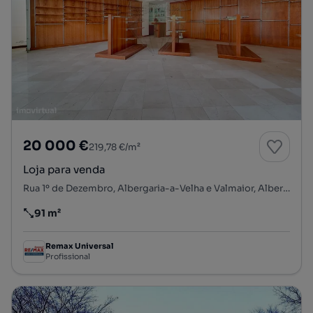
20 000 €
219,78 €/m²
Loja para venda
Rua 1º de Dezembro, Albergaria-a-Velha e Valmaior, Albergaria-a-Velha, Aveiro
91 m²
Preço por metro quadrado
Remax Universal
Profissional