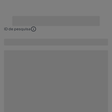
ID de pesquisa
ID de pesquisa