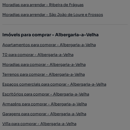
Moradias para arrendar - Ribeira de Fráguas
Moradias para arrendar - São João de Loure e Frossos
Imóveis para comprar - Albergaria-a-Velha
Apartamentos para comprar - Albergaria-a-Velha
T0 para comprar - Albergaria-a-Velha
Moradias para comprar - Albergaria-a-Velha
Terrenos para comprar - Albergaria-a-Velha
Espaços comerciais para comprar - Albergaria-a-Velha
Escritórios para comprar - Albergaria-a-Velha
Armazéns para comprar - Albergaria-a-Velha
Garagens para comprar - Albergaria-a-Velha
Villa para comprar - Albergaria-a-Velha