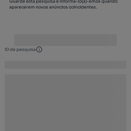
Guarde esta pesquisa e informá-lo(a)-emos quando
aparecerem novos anúncios coincidentes.
ID de pesquisa
ID de pesquisa