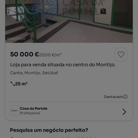
50 000 €
2000 €/m²
Loja para venda situada no centro do Montijo.
Canha, Montijo, Setúbal
25 m²
Preço por metro quadrado
Destacado
Casa da Portela
Profissional
Pesquisa um negócio perfeito?