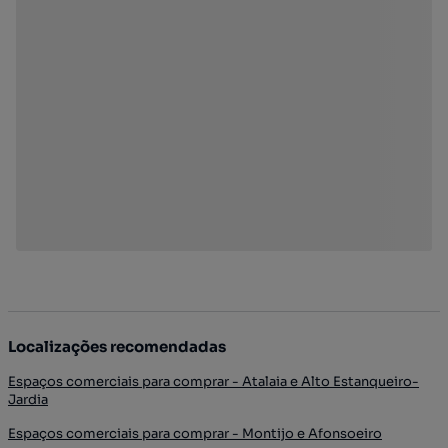
Localizações recomendadas
Espaços comerciais para comprar - Atalaia e Alto Estanqueiro-
Jardia
Espaços comerciais para comprar - Montijo e Afonsoeiro