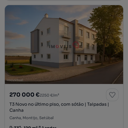
270 000 €
2250 €/m²
T3 Novo no último piso, com sótão | Taipadas |
Canha
Canha, Montijo, Setúbal