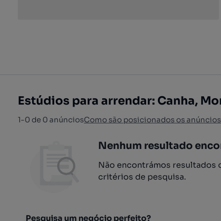
Estúdios para arrendar: Canha, Mo
1-0 de 0 anúncios
Como são posicionados os anúncios
Nenhum resultado enco
Não encontrámos resultados q
critérios de pesquisa.
Pesquisa um negócio perfeito?