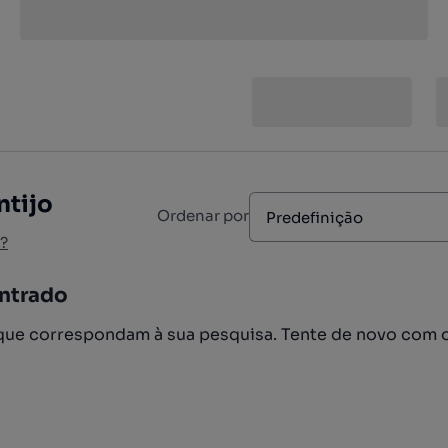
ntijo
Ordenar por
Predefinição
?
ntrado
ue correspondam à sua pesquisa. Tente de novo com 