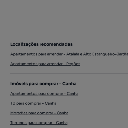
Localizações recomendadas
Apartamentos para arrendar - Atalaia e Alto Estanqueiro-Jardi
Apartamentos para arrendar - Pegões
Imóveis para comprar - Canha
Apartamentos para comprar - Canha
T0 para comprar - Canha
Moradias para comprar - Canha
Terrenos para comprar - Canha