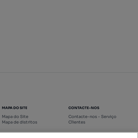
MAPA DO SITE
CONTACTE-NOS
Mapa do Site
Contacte-nos - Serviço
Mapa de distritos
Clientes