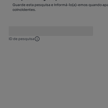
Guarde esta pesquisa e informá-lo(a)-emos quando ap
coincidentes.
ID de pesquisa
ID de pesquisa