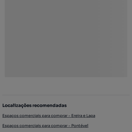
Localizações recomendadas
Espaços comerciais para comprar - Ereira e Lapa
Espaços comerciais para comprar - Pontével