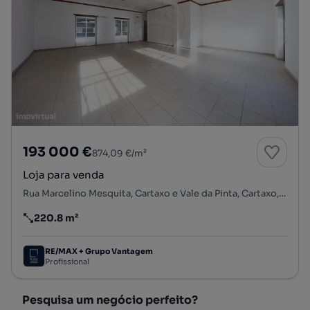
193 000 €
874,09 €/m²
Loja para venda
Rua Marcelino Mesquita, Cartaxo e Vale da Pinta, Cartaxo, Santarém
220.8 m²
Preço por metro quadrado
RE/MAX + Grupo Vantagem
Profissional
Pesquisa um negócio perfeito?