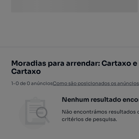
Moradias para arrendar: Cartaxo e 
Cartaxo
1-0 de 0 anúncios
Como são posicionados os anúncios
Nenhum resultado enco
Não encontrámos resultados q
critérios de pesquisa.