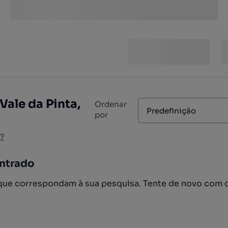
Vale da Pinta,
Ordenar
Predefinição
por
?
ntrado
ue correspondam à sua pesquisa. Tente de novo com 