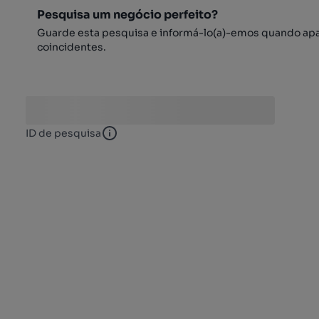
Pesquisa um negócio perfeito?
Guarde esta pesquisa e informá-lo(a)-emos quando ap
coincidentes.
ID de pesquisa
ID de pesquisa