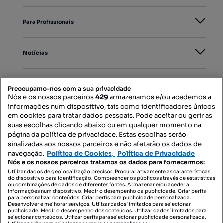
Para Profissionais
Notícias
PORTAIS
Preocupamo-nos com a sua privacidade
Nós e os nossos parceiros
429
armazenamos e/ou acedemos a
informações num dispositivo, tais como identificadores únicos
Mapa do Site
em cookies para tratar dados pessoais. Pode aceitar ou gerir as
suas escolhas clicando abaixo ou em qualquer momento na
página da política de privacidade. Estas escolhas serão
sinalizadas aos nossos parceiros e não afetarão os dados de
Contacte-nos
navegação.
Política de Cookies,
Política de Privacidade
Nós e os nossos parceiros tratamos os dados para fornecermos:
Utilizar dados de geolocalização precisos. Procurar ativamente as características
do dispositivo para identificação. Compreender os públicos através de estatísticas
SIGA-NOS:
ou combinações de dados de diferentes fontes. Armazenar e/ou aceder a
informações num dispositivo. Medir o desempenho da publicidade. Criar perfis
para personalizar conteúdos. Criar perfis para publicidade personalizada.
Desenvolver e melhorar serviços. Utilizar dados limitados para selecionar
publicidade. Medir o desempenho dos conteúdos. Utilizar dados limitados para
selecionar conteúdos. Utilizar perfis para selecionar publicidade personalizada.
DESCARREGAR NA: