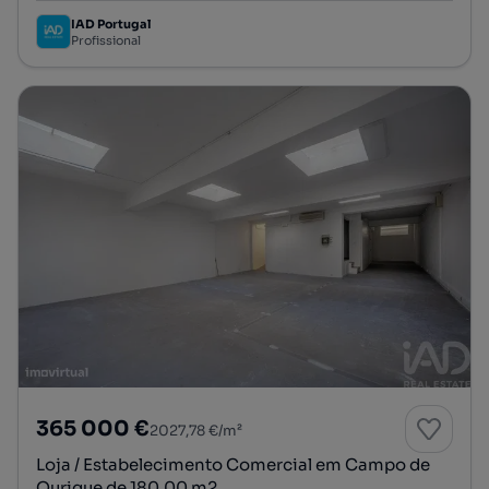
IAD Portugal
Profissional
365 000 €
2027,78 €/m²
Loja / Estabelecimento Comercial em Campo de
Ourique de 180,00 m2