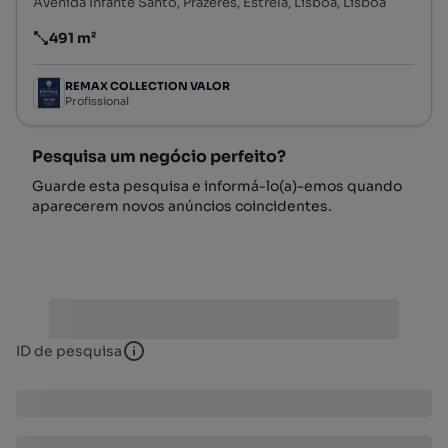
Avenida Infante Santo, Prazeres, Estrela, Lisboa, Lisboa
491 m²
Preço por metro quadrado
REMAX COLLECTION VALOR
Profissional
Pesquisa um negócio perfeito?
Guarde esta pesquisa e informá-lo(a)-emos quando
aparecerem novos anúncios coincidentes.
ID de pesquisa
ID de pesquisa