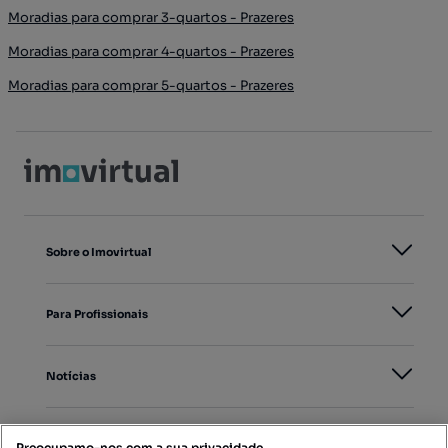
Moradias para comprar 3-quartos - Prazeres
Moradias para comprar 4-quartos - Prazeres
Moradias para comprar 5-quartos - Prazeres
Sobre o Imovirtual
Para Profissionais
Notícias
PORTAIS
Preocupamo-nos com a sua privacidade