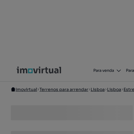
Para venda
Para
Imovirtual
Terrenos para arrendar
Lisboa
Lisboa
Estre