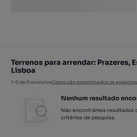
Terrenos para arrendar: Prazeres, E
Lisboa
1-0 de 0 anúncios
Como são posicionados os anúncios
Nenhum resultado enco
Não encontrámos resultados q
critérios de pesquisa.