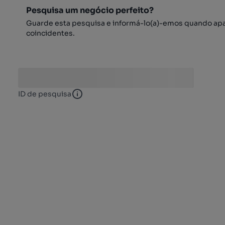
Pesquisa um negócio perfeito?
Guarde esta pesquisa e informá-lo(a)-emos quando ap
coincidentes.
ID de pesquisa
ID de pesquisa