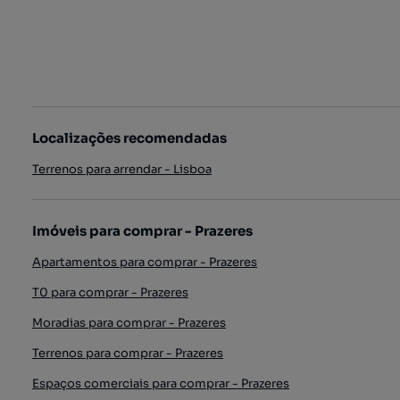
Localizações recomendadas
Terrenos para arrendar - Lisboa
Imóveis para comprar - Prazeres
Apartamentos para comprar - Prazeres
T0 para comprar - Prazeres
Moradias para comprar - Prazeres
Terrenos para comprar - Prazeres
Espaços comerciais para comprar - Prazeres