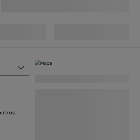
outros