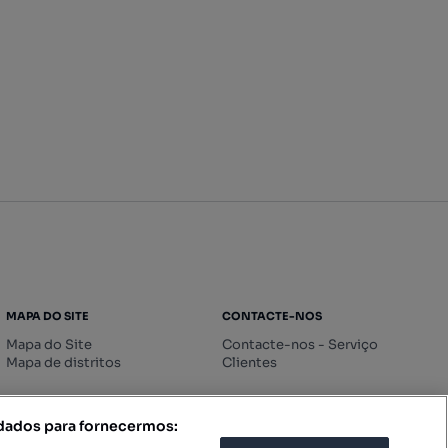
MAPA DO SITE
CONTACTE-NOS
Mapa do Site
Contacte-nos - Serviço
Mapa de distritos
Clientes
 dados para fornecermos: