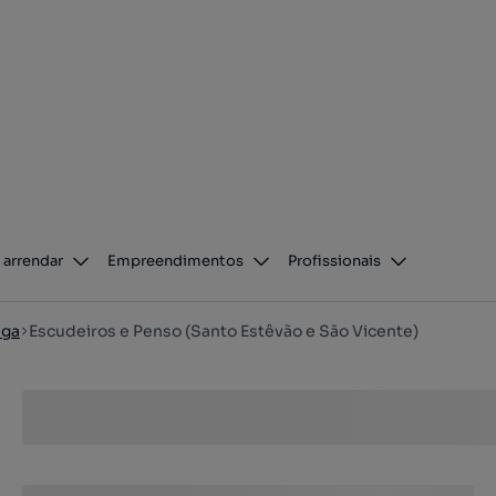
 arrendar
Empreendimentos
Profissionais
aga
Escudeiros e Penso (Santo Estêvão e São Vicente)