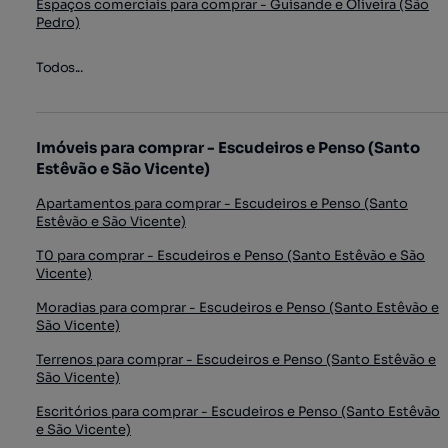
Espaços comerciais para comprar - Guisande e Oliveira (São
Pedro)
Todos...
Imóveis para comprar - Escudeiros e Penso (Santo
Estêvão e São Vicente)
Apartamentos para comprar - Escudeiros e Penso (Santo
Estêvão e São Vicente)
T0 para comprar - Escudeiros e Penso (Santo Estêvão e São
Vicente)
Moradias para comprar - Escudeiros e Penso (Santo Estêvão e
São Vicente)
Terrenos para comprar - Escudeiros e Penso (Santo Estêvão e
São Vicente)
Escritórios para comprar - Escudeiros e Penso (Santo Estêvão
e São Vicente)