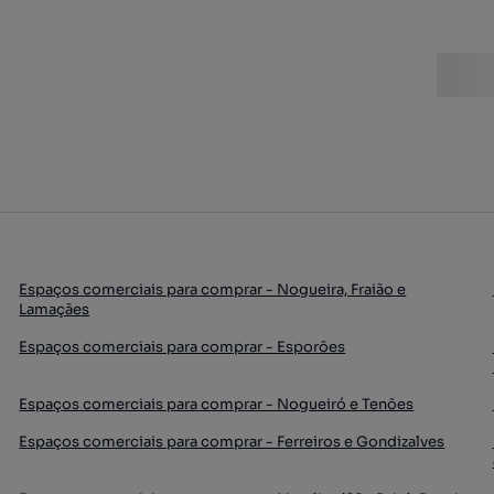
Espaços comerciais para comprar - Nogueira, Fraião e
Lamaçães
Espaços comerciais para comprar - Esporões
Espaços comerciais para comprar - Nogueiró e Tenões
Espaços comerciais para comprar - Ferreiros e Gondizalves