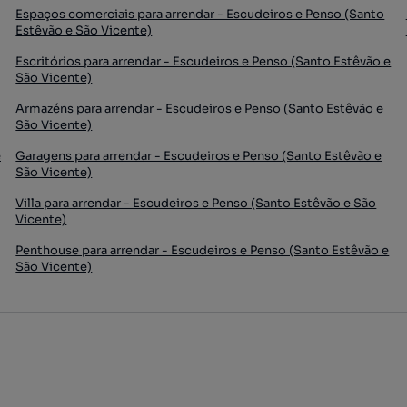
Espaços comerciais para arrendar - Escudeiros e Penso (Santo
Estêvão e São Vicente)
Escritórios para arrendar - Escudeiros e Penso (Santo Estêvão e
São Vicente)
Armazéns para arrendar - Escudeiros e Penso (Santo Estêvão e
São Vicente)
e
Garagens para arrendar - Escudeiros e Penso (Santo Estêvão e
São Vicente)
Villa para arrendar - Escudeiros e Penso (Santo Estêvão e São
Vicente)
Penthouse para arrendar - Escudeiros e Penso (Santo Estêvão e
São Vicente)