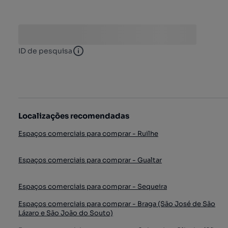
ID de pesquisa
ID de pesquisa
Localizações recomendadas
Espaços comerciais para comprar - Ruilhe
Espaços comerciais para comprar - Gualtar
Espaços comerciais para comprar - Sequeira
Espaços comerciais para comprar - Braga (São José de São
Lázaro e São João do Souto)