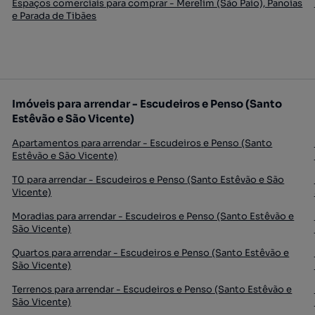
Espaços comerciais para comprar - Merelim (São Paio), Panoias
e Parada de Tibães
Imóveis para arrendar - Escudeiros e Penso (Santo
Estêvão e São Vicente)
Apartamentos para arrendar - Escudeiros e Penso (Santo
Estêvão e São Vicente)
T0 para arrendar - Escudeiros e Penso (Santo Estêvão e São
Vicente)
Moradias para arrendar - Escudeiros e Penso (Santo Estêvão e
São Vicente)
Quartos para arrendar - Escudeiros e Penso (Santo Estêvão e
São Vicente)
Terrenos para arrendar - Escudeiros e Penso (Santo Estêvão e
São Vicente)