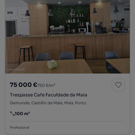
75 000 €
750 €/m²
Trespasse Cafe Faculdade da Maia
Gemunde, Castêlo da Maia, Maia, Porto
100 m²
Preço por metro quadrado
Profissional