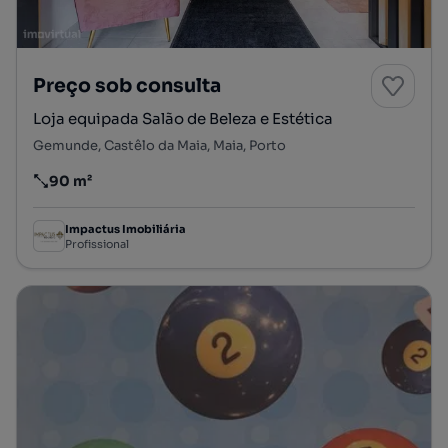
Preço sob consulta
Loja equipada Salão de Beleza e Estética
Gemunde, Castêlo da Maia, Maia, Porto
90 m²
Preço por metro quadrado
Impactus Imobiliária
Profissional