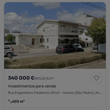
340 000 €
809,52 €/m²
Investimentos para venda
Rua Engenheiro Frederico Ulrich - Avioso (São Pedro), Avioso (São Pedro), Castêlo da Maia, Maia, Porto
420 m²
Preço por metro quadrado