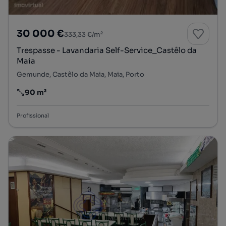
30 000 €
333,33 €/m²
Trespasse - Lavandaria Self-Service_Castêlo da
Maia
Gemunde, Castêlo da Maia, Maia, Porto
90 m²
Preço por metro quadrado
Profissional