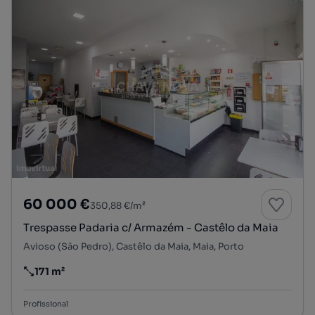
60 000 €
350,88 €/m²
Trespasse Padaria c/ Armazém - Castêlo da Maia
Avioso (São Pedro), Castêlo da Maia, Maia, Porto
171 m²
Preço por metro quadrado
Profissional