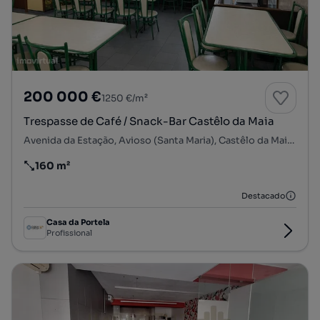
200 000 €
1250 €/m²
Trespasse de Café / Snack-Bar Castêlo da Maia
Avenida da Estação, Avioso (Santa Maria), Castêlo da Maia, Maia, Porto
160 m²
Preço por metro quadrado
Destacado
Casa da Portela
Profissional