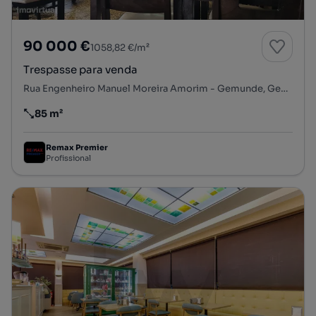
90 000 €
1058,82 €/m²
Trespasse para venda
Rua Engenheiro Manuel Moreira Amorim - Gemunde, Gemunde, Castêlo da Maia, Maia, Porto
85 m²
Preço por metro quadrado
Remax Premier
Profissional