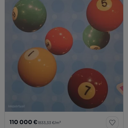
110 000 €
1833,33 €/m²