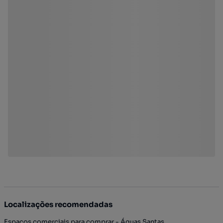
Localizações recomendadas
Espaços comerciais para comprar - Águas Santas