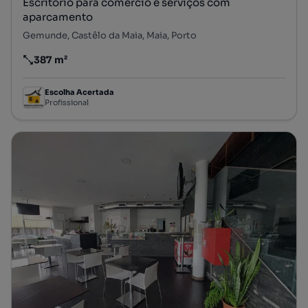
Escritório para comercio e serviços com
aparcamento
Gemunde, Castêlo da Maia, Maia, Porto
387 m²
Preço por metro quadrado
Escolha Acertada
Profissional