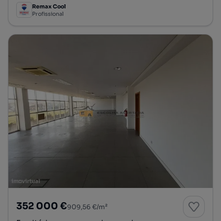
Remax Cool
Profissional
352 000 €
909,56 €/m²