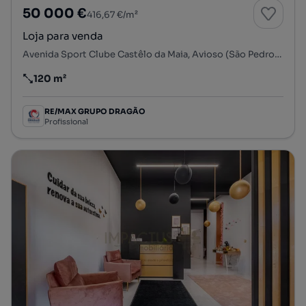
50 000 €
416,67 €/m²
Loja para venda
Avenida Sport Clube Castêlo da Maia, Avioso (São Pedro), Castêlo da Maia, Maia, Porto
120 m²
Preço por metro quadrado
RE/MAX GRUPO DRAGÃO
Profissional