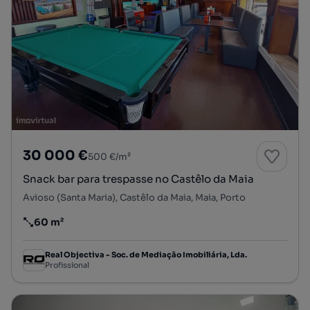
30 000 €
500 €/m²
Snack bar para trespasse no Castêlo da Maia
Avioso (Santa Maria), Castêlo da Maia, Maia, Porto
60 m²
Preço por metro quadrado
Real Objectiva - Soc. de Mediação Imobiliária, Lda.
Profissional