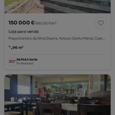
150 000 €
1562,50 €/m²
Loja para venda
Praça Evaristo da Silva Duarte, Avioso (Santa Maria), Castêlo da Maia, Maia, Porto
96 m²
Preço por metro quadrado
RE/MAX Smile
Profissional