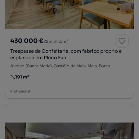
430 000 €
2251,31 €/m²
Trespasse de Confeitaria, com fabrico próprio e
esplanada em Pleno Fun
Avioso (Santa Maria), Castêlo da Maia, Maia, Porto
191 m²
Preço por metro quadrado
Profissional