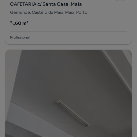
CAFETARIA c/ Santa Casa, Maia
Gemunde, Castêlo da Maia, Maia, Porto
60 m²
Preço por metro quadrado
Profissional