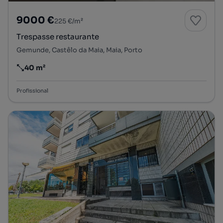
9000 €
225 €/m²
Trespasse restaurante
Gemunde, Castêlo da Maia, Maia, Porto
40 m²
Preço por metro quadrado
Profissional