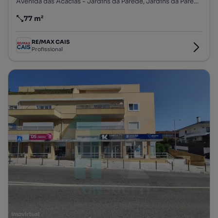
Avenida das Acácias - Jardins da Parede, Jardins da Parede, Carcavelos e Parede, Cascais, Lisboa
77 m²
Preço por metro quadrado
RE/MAX CAIS
Profissional