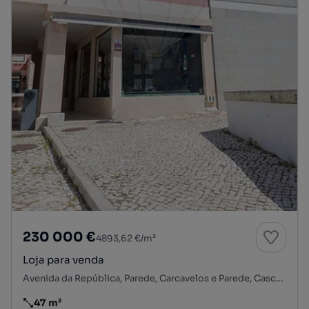
230 000 €
4893,62 €/m²
Loja para venda
Avenida da República, Parede, Carcavelos e Parede, Cascais, Lisboa
47 m²
Preço por metro quadrado