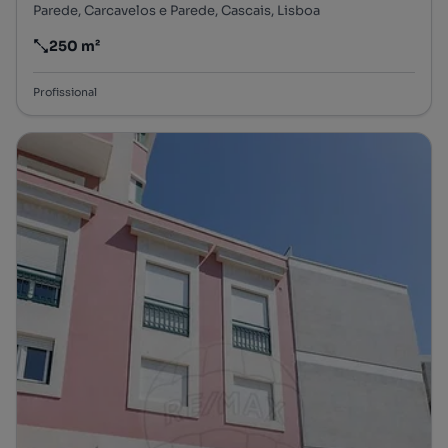
Parede, Carcavelos e Parede, Cascais, Lisboa
250 m²
Preço por metro quadrado
Profissional