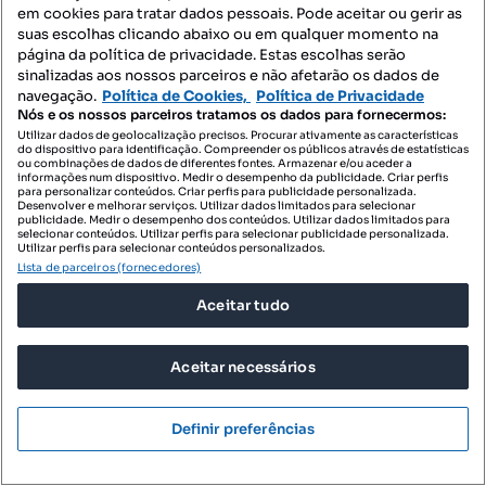
em cookies para tratar dados pessoais. Pode aceitar ou gerir as
suas escolhas clicando abaixo ou em qualquer momento na
página da política de privacidade. Estas escolhas serão
sinalizadas aos nossos parceiros e não afetarão os dados de
navegação.
Política de Cookies,
Política de Privacidade
Nós e os nossos parceiros tratamos os dados para fornecermos:
Utilizar dados de geolocalização precisos. Procurar ativamente as características
do dispositivo para identificação. Compreender os públicos através de estatísticas
ou combinações de dados de diferentes fontes. Armazenar e/ou aceder a
informações num dispositivo. Medir o desempenho da publicidade. Criar perfis
para personalizar conteúdos. Criar perfis para publicidade personalizada.
Desenvolver e melhorar serviços. Utilizar dados limitados para selecionar
publicidade. Medir o desempenho dos conteúdos. Utilizar dados limitados para
selecionar conteúdos. Utilizar perfis para selecionar publicidade personalizada.
Utilizar perfis para selecionar conteúdos personalizados.
Lista de parceiros (fornecedores)
Aceitar tudo
Aceitar necessários
Definir preferências