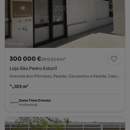
300 000 €
2912,62 €/m²
Loja São Pedro Estoril
Avenida dos Príncipes, Parede, Carcavelos e Parede, Cascais, Lisboa
103 m²
Preço por metro quadrado
Zome Time Oriente
Profissional