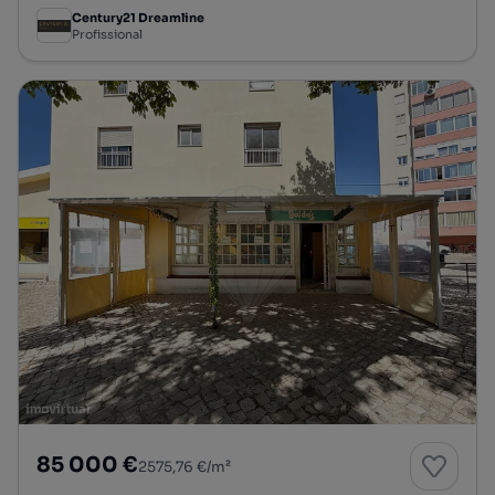
Century21 Dreamline
Profissional
85 000 €
2575,76 €/m²