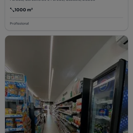
1000 m²
Preço por metro quadrado
Profissional