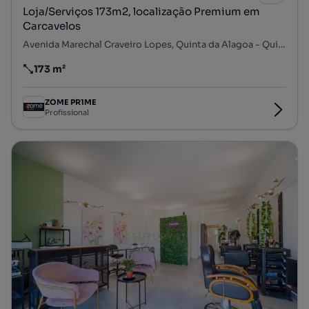
Loja/Serviços 173m2, localização Premium em
Carcavelos
Avenida Marechal Craveiro Lopes, Quinta da Alagoa - Quinta do Barão, Carcavelos e Parede, Cascais, Lisboa
173 m²
Preço por metro quadrado
ZOME PR1ME
Profissional