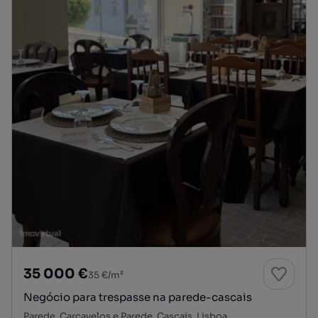
35 000 €
35 €/m²
Negócio para trespasse na parede-cascais
Parede, Carcavelos e Parede, Cascais, Lisboa