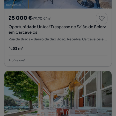
25 000 €
471,70 €/m²
Oportunidade Única! Trespasse de Salão de Beleza
em Carcavelos
Rua de Braga - Bairro de São João, Rebelva, Carcavelos e Parede, Cascais, Lisboa
53 m²
Preço por metro quadrado
Profissional