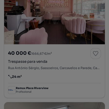
40 000 €
1666,67 €/m²
Trespasse para venda
Rua António Sérgio, Sassoeiros, Carcavelos e Parede, Cascais, Lisboa
24 m²
Preço por metro quadrado
Remax Place Riverview
Profissional