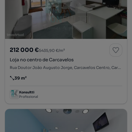
212 000 €
5435,90 €/m²
Loja no centro de Carcavelos
Rua Doutor João Augusto Jorge, Carcavelos Centro, Carcavelos e Parede, Cascais, Lisboa
39 m²
Preço por metro quadrado
Konsultti
Profissional