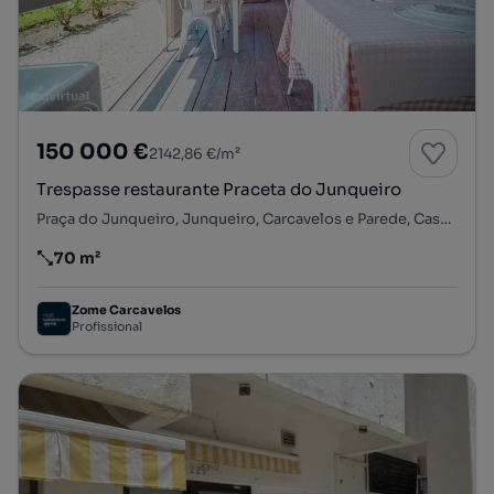
150 000 €
2142,86 €/m²
Trespasse restaurante Praceta do Junqueiro
Praça do Junqueiro, Junqueiro, Carcavelos e Parede, Cascais, Lisboa
70 m²
Preço por metro quadrado
Zome Carcavelos
Profissional