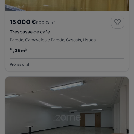
15 000 €
600 €/m²
Trespasse de cafe
Parede, Carcavelos e Parede, Cascais, Lisboa
25 m²
Preço por metro quadrado
Profissional