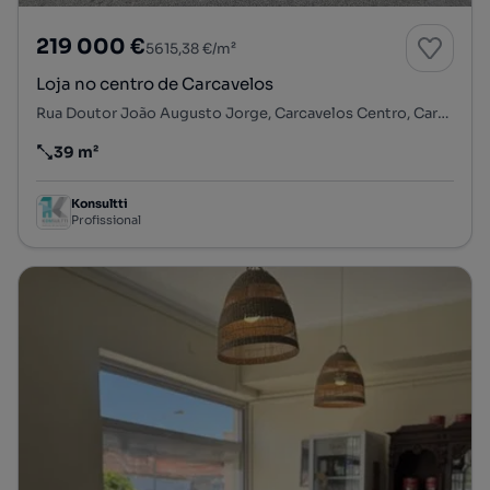
219 000 €
5615,38 €/m²
Loja no centro de Carcavelos
Rua Doutor João Augusto Jorge, Carcavelos Centro, Carcavelos e Parede, Cascais, Lisboa
39 m²
Preço por metro quadrado
Konsultti
Profissional