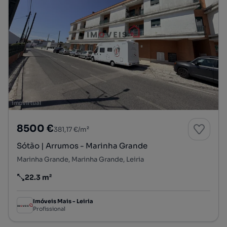
8500 €
381,17 €/m²
Sótão | Arrumos - Marinha Grande
Marinha Grande, Marinha Grande, Leiria
22.3 m²
Preço por metro quadrado
Imóveis Mais - Leiria
Profissional