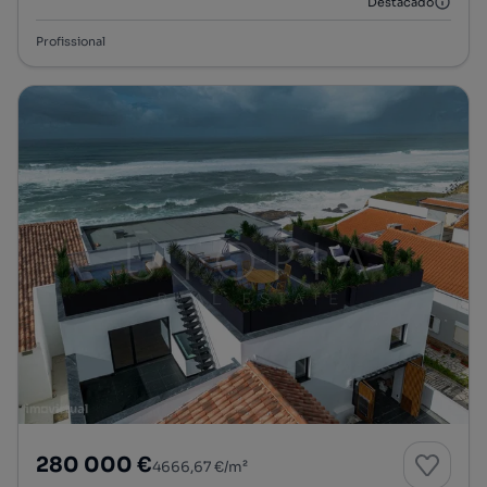
Destacado
Profissional
280 000 €
4666,67 €/m²