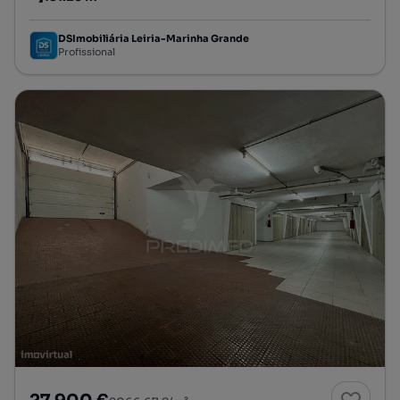
Preço por metro quadrado
DSImobiliária Leiria-Marinha Grande
Profissional