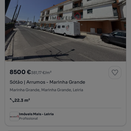
8500 €
381,17 €/m²
Sótão | Arrumos - Marinha Grande
Marinha Grande, Marinha Grande, Leiria
22.3 m²
Preço por metro quadrado
Imóveis Mais - Leiria
Profissional