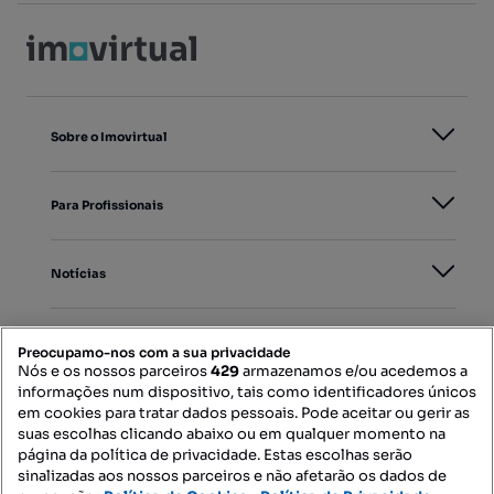
Sobre o Imovirtual
Para Profissionais
Notícias
PORTAIS
Preocupamo-nos com a sua privacidade
Nós e os nossos parceiros
429
armazenamos e/ou acedemos a
informações num dispositivo, tais como identificadores únicos
Mapa do Site
em cookies para tratar dados pessoais. Pode aceitar ou gerir as
suas escolhas clicando abaixo ou em qualquer momento na
página da política de privacidade. Estas escolhas serão
sinalizadas aos nossos parceiros e não afetarão os dados de
Contacte-nos