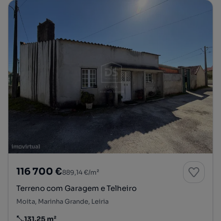
116 700 €
889,14 €/m²
Terreno com Garagem e Telheiro
Moita, Marinha Grande, Leiria
131.25 m²