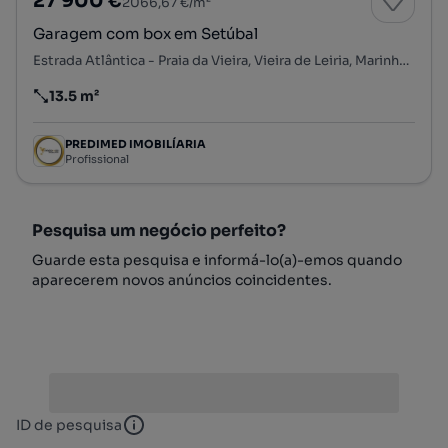
27 900 €
2066,67 €/m²
Garagem com box em Setúbal
Estrada Atlântica - Praia da Vieira, Vieira de Leiria, Marinha Grande, Leiria
13.5 m²
Preço por metro quadrado
PREDIMED IMOBILÍARIA
Profissional
Pesquisa um negócio perfeito?
Guarde esta pesquisa e informá-lo(a)-emos quando
aparecerem novos anúncios coincidentes.
ID de pesquisa
ID de pesquisa